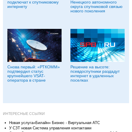
подключат к спутниковому
Ненецкого автономного
интернету
округа спутниковой связью
нового поколения
Снова первый: «РТКОММ»
Решение на высоте:
подтвердил статус
псевдоспутники раздадут
крупнейшего VSAT-
интернет в удаленных
оператора в стране
поселках
ИНТЕРЕСНЫЕ ССЫЛКИ
Новая услуга«Билайн» Бизнес - Виртуальная АТС
У СЗТ новая Система управления контактами