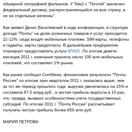
обширной географией филиалов. У Tele2 с "Почтой" заключен
федеральный договор, распространяющийся на всю страну, а
не на отдельные регионы".
Как заявил Денис Василевский в ходе конференции, в структуре
дохода "Почты" на долю розничных товаров и услуг приходится
11-12%: сюда входят мобильные платежи, SIM-карты, телефоны
и гаджеты, карты предоплаты. В дальнейшем предприятие
планирует предоставлять услуги
MVNO
. По итогам девяти
месяцев 2011 г. компания приняла около 100 млн мобильных
платежей, что составляет 1% рынка.
Как ранее сообщал ComNews, финансовые результаты "Почты
России" по итогам трех кварталов 2011 г. оказались выше, чем
за тот же период прошлого года: выручка увеличилась на 15% и
составила 87,5 млрд руб., а чистая прибыль выросла в 10 раз,
что, правда, вызвано особенностями учета государственных
субсидий. По итогам 2011 г. "Почта России" рассчитывает
получить чистую прибыль более 650 млн руб.
МАРИЯ ПЕТРОВА