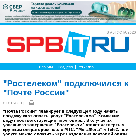
8 АВГУСТА 2026
РУБРИКИ
РАЗДЕЛЫ
РЕГИОНЫ
"Ростелеком" подключился к
"Почте России"
01.01.2010 |
"Почта России" планирует в следующем году начать
продажу карт оплаты услуг "Ростелекома". Компании
ведут соответствующие переговоры. В случае их
успешного завершения "Ростелеком" станет четвертым
крупным оператором после МТС, "МегаФона" и Tele2, чьи
услуги можно оплатить через отделения почтовой связи.