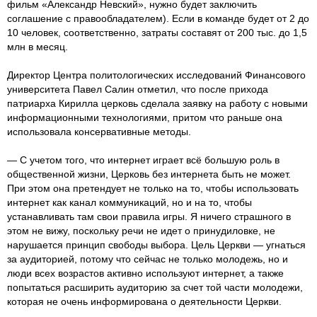
фильм «Александр Невский», нужно будет заключить
соглашение с правообладателем). Если в команде будет от 2 до
10 человек, соответственно, затраты составят от 200 тыс. до 1,5
млн в месяц.
Директор Центра политологических исследований Финансового
университета Павел Салин отметил, что после прихода
патриарха Кирилла церковь сделала заявку на работу с новыми
информационными технологиями, притом что раньше она
использовала консервативные методы.
— С учетом того, что интернет играет всё большую роль в
общественной жизни, Церковь без интернета быть не может.
При этом она претендует не только на то, чтобы использовать
интернет как канал коммуникаций, но и на то, чтобы
устанавливать там свои правила игры. Я ничего страшного в
этом не вижу, поскольку речи не идет о принудиловке, не
нарушается принцип свободы выбора. Цель Церкви — угнаться
за аудиторией, потому что сейчас не только молодежь, но и
люди всех возрастов активно используют интернет, а также
попытаться расширить аудиторию за счет той части молодежи,
которая не очень информирована о деятельности Церкви.