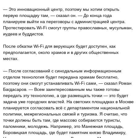
— Это инновационный центр, поэтому мы хотим открыть
первую площадку там, — сказал он. — До конца года
планируем выйти на переговоры с администрацией центра.
Протестировать Wi-Fi смогут группы православных, мусульман,
иудеев и буддистов.
После обкатки Wi-Fi для верующих будет доступен, как
предполагается, около храмов и в других общественных
местах.
— После согласований с cинодальным информационным
отделом технология будет передана храмам бесплатно,
поэтому они смогут устанавливать Wi-Fi сами, — сказал Роман
Багдасаров. — Всем заинтересованным мы также готовы
передать эту технологию, а где размещать точки — это будет
задача уже городских властей. На светских площадках в Москве
планируется согласовать всё с департаментом национальной
политики, межрегиональных связей и туризма. Я считаю, что
точки должны быть там, где массово собираются туристы,
паломники, молодежь. Например, это Манежная площадь,
Боровицкая площадь, где будет памятник князю Владимиру,