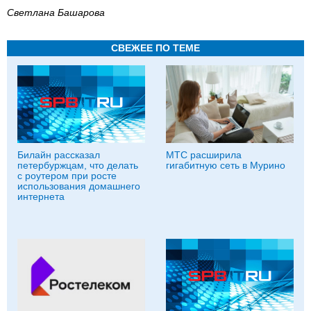
Светлана Башарова
СВЕЖЕЕ ПО ТЕМЕ
Билайн рассказал
МТС расширила
петербуржцам, что делать
гигабитную сеть в Мурино
с роутером при росте
использования домашнего
интернета