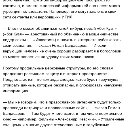
хаотично, и вместе с полезной информацией оно несет много
угроз для пользователя. Например, его могут завлечь в свои
сети сектанты или вербовщики ИГИЛ.
— Вполне может объявиться какой-нибудь новый «бог Кузя»
(«бог Кузя» — арестованный по обвинению в мошенничестве
лидер секты. — «Известия») и начать в интернете публиковать
свои воззвания, — сказал Роман Багдасаров. — И если
верующий человек не очень хорошо разбирается в богословии,
то может попасться на удочку таких мошенников.
Поэтому профильные церковные структуры, по его словам,
предложат россиянам защиту в интернет-пространстве.
Предполагается, что команда специалистов будет «вручную»
отбирать данные, которые безопасны, и блокировать ненужную
информацию.
— Мы не говорим, что в православном интернете будут только
проповеди патриарха и православные сайты, — сказал Роман
Багдасаров. — Там будет много всего, в том числе нормальное
кино — например, фильмы «Александр Невский», «Утомленные
солнцем» и многие другие отечественные и зарубежные