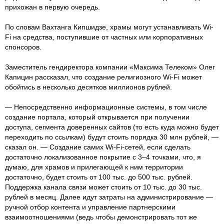
прихожан в первую очередь.
По словам Вахтанга Кипшидзе, храмы могут устанавливать Wi-
Fi на средства, поступившие от частных или корпоративных
спонсоров.
Заместитель гендиректора компании «Максима Телеком» Олег
Капицин рассказал, что создание религиозного Wi-Fi может
обойтись в несколько десятков миллионов рублей.
— Непосредственно информационные системы, в том числе
создание портала, который открывается при получении
доступа, сегмента доверенных сайтов (то есть куда можно будет
переходить по ссылкам) будут стоить порядка 30 млн рублей, —
сказал он. — Создание самих Wi-Fi-сетей, если сделать
достаточно локализованное покрытие с 3–4 точками, что, я
думаю, для храмов и прилегающей к ним территории
достаточно, будет стоить от 100 тыс. до 500 тыс. рублей.
Поддержка канала связи может стоить от 10 тыс. до 30 тыс.
рублей в месяц. Далее идут затраты на администрирование —
ручной отбор контента и управление партнерскими
взаимоотношениями (ведь чтобы демонстрировать тот же