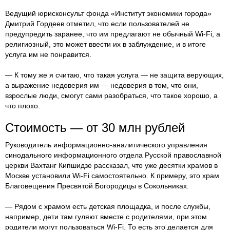
Ведущий юрисконсульт фонда «Институт экономики города»
Дмитрий Гордеев отметил, что если пользователей не
предупредить заранее, что им предлагают не обычный Wi-Fi, а
религиозный, это может ввести их в заблуждение, и в итоге
услуга им не понравится.
— К тому же я считаю, что такая услуга — не защита верующих,
а выражение недоверия им — недоверия в том, что они,
взрослые люди, смогут сами разобраться, что такое хорошо, а
что плохо.
Стоимость — от 30 млн рублей
Руководитель информационно-аналитического управления
синодального информационного отдела Русской православной
церкви Вахтанг Кипшидзе рассказал, что уже десятки храмов в
Москве установили Wi-Fi самостоятельно. К примеру, это храм
Благовещения Пресвятой Богородицы в Сокольниках.
— Рядом с храмом есть детская площадка, и после службы,
например, дети там гуляют вместе с родителями, при этом
родители могут пользоваться Wi-Fi. То есть это делается для