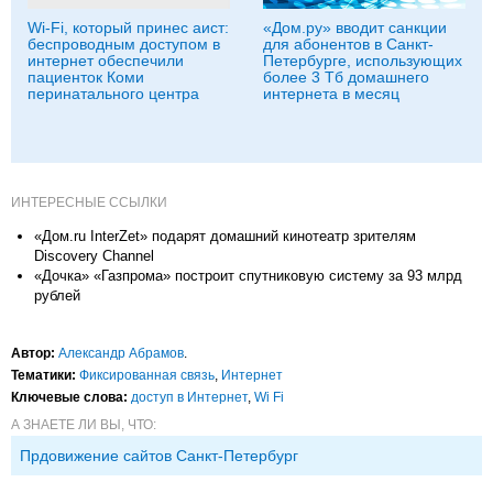
Wi-Fi, который принес аист:
«Дом.ру» вводит санкции
беспроводным доступом в
для абонентов в Санкт-
интернет обеспечили
Петербурге, использующих
пациенток Коми
более 3 Тб домашнего
перинатального центра
интернета в месяц
ИНТЕРЕСНЫЕ ССЫЛКИ
«Дом.ru InterZet» подарят домашний кинотеатр зрителям
Discovery Channel
«Дочка» «Газпрома» построит спутниковую систему за 93 млрд
рублей
Автор:
Александр Абрамов
.
Тематики:
Фиксированная связь
,
Интернет
Ключевые слова:
доступ в Интернет
,
Wi Fi
А ЗНАЕТЕ ЛИ ВЫ, ЧТО:
Прдовижение сайтов Санкт-Петербург