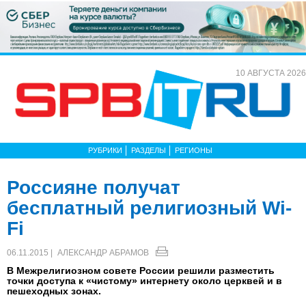
10 АВГУСТА 2026
РУБРИКИ
РАЗДЕЛЫ
РЕГИОНЫ
Россияне получат
бесплатный религиозный Wi-
Fi
06.11.2015 |
АЛЕКСАНДР АБРАМОВ
В Межрелигиозном совете России решили разместить
точки доступа к «чистому» интернету около церквей и в
пешеходных зонах.