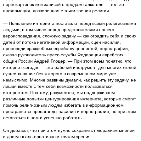
порнокартинок или записей о продаже алкоголя — только
информация, дозволенная с точки зрения религии.
— Появление интернета поставило перед всеми религиозными
людьми, в том числе перед представителями нашего
вероисповедания, сложную задачу — как оградить себя и своих
детей от потока негативной информации, сцен насилия,
проповеди враждебных еврейству ценностей, порнографии, —
сказал руководитель пресс-службы Федерации еврейских
общин России Андрей Глоцер. — При этом всем понятно, что
интернет сегодня — это рабочий инструмент для многих людей,
существование без которого в современном мире уже
немыслимо. Многие раввины думали, как решить эту задачу, не
лишая вместе с тем себя возможности пользоваться
интернетом. Поэтому, разумеется, мы поддерживаем
различные попытки цензурирования интернета, которые смогут
помочь религиозным людям избегать в информационном
пространстве пропаганды насилия и порнографии, но при этом
оставаться в нем и успешно работать.
Он добавил, что при этом нужно сохранить плюрализм мнений
и доступ к альтернативным точкам зрения.