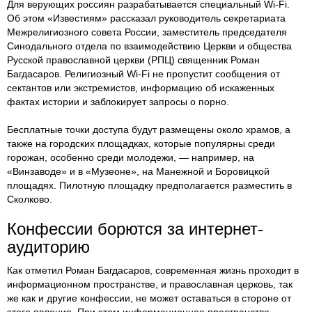
Для верующих россиян разрабатывается специальный Wi-Fi.
Об этом «Известиям» рассказал руководитель секретариата
Межрелигиозного совета России, заместитель председателя
Синодального отдела по взаимодействию Церкви и общества
Русской православной церкви (РПЦ) священник Роман
Багдасаров. Религиозный Wi-Fi не пропустит сообщения от
сектантов или экстремистов, информацию об искаженных
фактах истории и заблокирует запросы о порно.
Бесплатные точки доступа будут размещены около храмов, а
также на городских площадках, которые популярны среди
горожан, особенно среди молодежи, — например, на
«Винзаводе» и в «Музеоне», на Манежной и Боровицкой
площадях. Пилотную площадку предполагается разместить в
Сколково.
Конфессии борются за интернет-
аудиторию
Как отметил Роман Багдасаров, современная жизнь проходит в
информационном пространстве, и православная церковь, так
же как и другие конфессии, не может оставаться в стороне от
этого явления. При этом информационное пространство