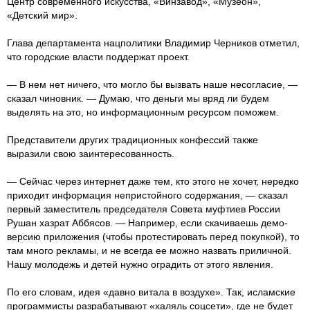
Центр современного искусства, «Винзавод», «Музеон»,
«Детский мир».
Глава департамента нацполитики Владимир Черников отметил,
что городские власти поддержат проект.
— В нем нет ничего, что могло бы вызвать наше несогласие, —
сказал чиновник. — Думаю, что деньги мы вряд ли будем
выделять на это, но информационным ресурсом поможем.
Представители других традиционных конфессий также
выразили свою заинтересованность.
— Сейчас через интернет даже тем, кто этого не хочет, нередко
приходит информация непристойного содержания, — сказал
первый заместитель председателя Совета муфтиев России
Рушан хазрат Аббясов. — Например, если скачиваешь демо-
версию приложения (чтобы протестировать перед покупкой), то
там много рекламы, и не всегда ее можно назвать приличной.
Нашу молодежь и детей нужно оградить от этого явления.
По его словам, идея «давно витала в воздухе». Так, исламские
программисты разрабатывают «халяль соцсети», где не будет