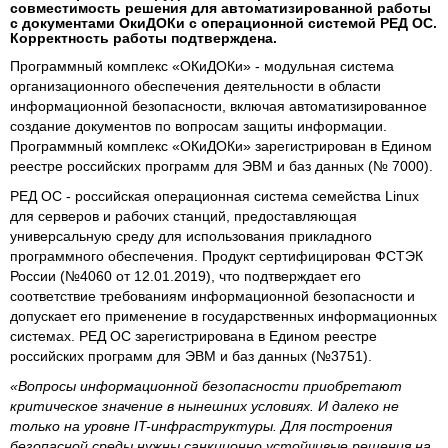
совместимость решения для автоматизированной работы
с документами ОкиДОКи с операционной системой РЕД ОС.
Корректность работы подтверждена.
Программный комплекс «ОКиДОКи» - модульная система
организационного обеспечения деятельности в области
информационной безопасности, включая автоматизированное
создание документов по вопросам защиты информации.
Программный комплекс «ОКиДОКи» зарегистрирован в Едином
реестре российских программ для ЭВМ и баз данных (№ 7000).
РЕД ОС - российская операционная система семейства Linux
для серверов и рабочих станций, предоставляющая
универсальную среду для использования прикладного
программного обеспечения. Продукт сертифицирован ФСТЭК
России (№4060 от 12.01.2019), что подтверждает его
соответствие требованиям информационной безопасности и
допускает его применение в государственных информационных
системах. РЕД ОС зарегистрирована в Едином реестре
российских программ для ЭВМ и баз данных (№3751).
«Вопросы информационной безопасности приобретают
критическое значение в нынешних условиях. И далеко не
только на уровне IT-инфраструктуры. Для построения
безопасной среды нужны санкционно устойчивые решения на