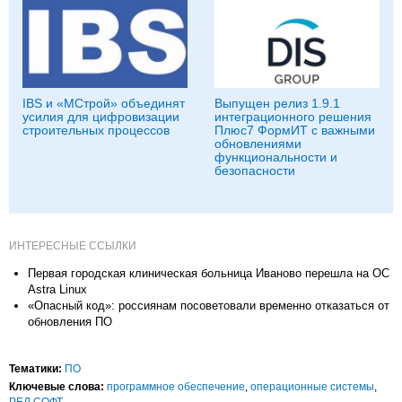
IBS и «МСтрой» объединят
Выпущен релиз 1.9.1
усилия для цифровизации
интеграционного решения
строительных процессов
Плюс7 ФормИТ с важными
обновлениями
функциональности и
безопасности
ИНТЕРЕСНЫЕ ССЫЛКИ
Первая городская клиническая больница Иваново перешла на ОС
Astra Linux
«Опасный код»: россиянам посоветовали временно отказаться от
обновления ПО
Тематики:
ПО
Ключевые слова:
программное обеспечение
,
операционные системы
,
РЕД СОФТ