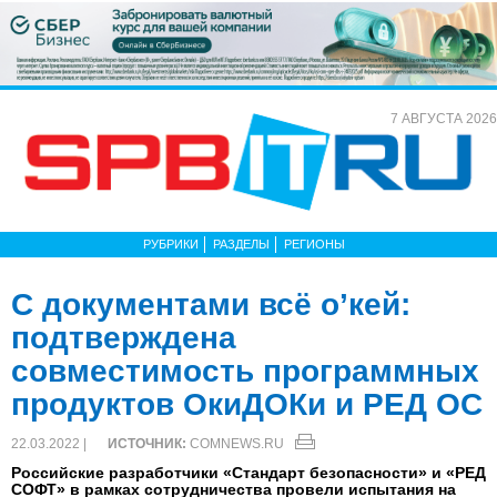
7 АВГУСТА 2026
РУБРИКИ
РАЗДЕЛЫ
РЕГИОНЫ
С документами всё о’кей:
подтверждена
совместимость программных
продуктов ОкиДОКи и РЕД ОС
22.03.2022 |
ИСТОЧНИК:
COMNEWS.RU
Российские разработчики «Стандарт безопасности» и «РЕД
СОФТ» в рамках сотрудничества провели испытания на