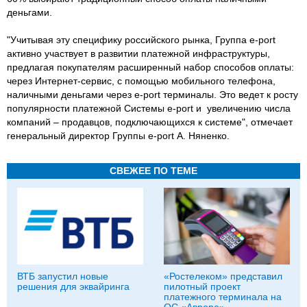
деньгами.
"Учитывая эту специфику российского рынка, Группа e-port
активно участвует в развитии платежной инфраструктуры,
предлагая покупателям расширенный набор способов оплаты:
через Интернет-сервис, с помощью мобильного телефона,
наличными деньгами через e-port терминалы. Это ведет к росту
популярности платежной Системы e-port и увеличению числа
компаний – продавцов, подключающихся к системе", отмечает
генеральный директор Группы e-port А. Няненко.
СВЕЖЕЕ ПО ТЕМЕ
ВТБ запустил новые
«Ростелеком» представил
решения для эквайринга
пилотный проект
платежного терминала на
ОС «Аврора»