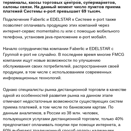
терминалы, кассы торговых центров, супермаркетов,
салоны связи. На данный момент число пунктов приема
платежей Системы e-port превышает 69 тысяч.
Подключение Faberlic и EDELSTAR к Системе e-port также
позволяет оплачивать продукцию этих компаний через
интернет-сервис momentalno.ru или с помощью мобильного
телефона, установив java-приложение e-port мобайл.
Начало сотрудничества компании Faberlic и EDELSTAR с
Группой e-port не случайно. В последнее время многие FMCG
компании ищут новые возможности по улучшению
обслуживания своих потребителей, распространения своей
продукции, в том числе с использованием современных
информационных технологий.
Однако специалисты рынка дистанционной торговли в качестве
одной из особенностей развития рынка на данном этапе
отмечают недостаточные возможности существующих систем
приема платежей, в том числе по банковским картам. По
данным аналитиков, в России из 38 млн. человек,
пользующихся услугами дистанционной торговли, только 40%
предпочитают оплачивать покупки при помощи интернета, а
60% выбирают традиционный способ оплаты наличными