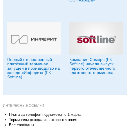
Первый отечественный
Компания Сомерс (ГК
платёжный терминал
Softline) начала выпуск
запущен в производство на
первого отечественного
заводе «Инферит» (ГК
платежного терминала
Softline)
ИНТЕРЕСНЫЕ ССЫЛКИ
Плата за телефон поднимется с 1 марта
Терминалы дождались второго чтения
Все свободны