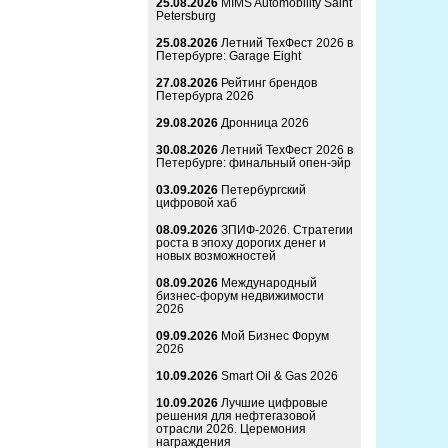
25.08.2026
MIMS Automobility Saint
Petersburg
25.08.2026
Летний ТехФест 2026 в
Петербурге: Garage Eight
27.08.2026
Рейтинг брендов
Петербурга 2026
29.08.2026
Дронница 2026
30.08.2026
Летний ТехФест 2026 в
Петербурге: финальный опен-эйр
03.09.2026
Петербургский
цифровой хаб
08.09.2026
ЗПИФ-2026. Стратегии
роста в эпоху дорогих денег и
новых возможностей
08.09.2026
Международный
бизнес-форум недвижимости
2026
09.09.2026
Мой Бизнес Форум
2026
10.09.2026
Smart Oil & Gas 2026
10.09.2026
Лучшие цифровые
решения для нефтегазовой
отрасли 2026. Церемония
награждения