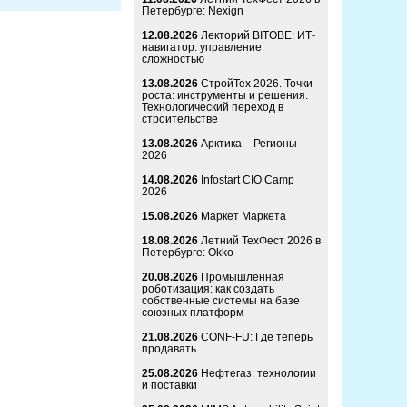
Петербурге: Nexign
12.08.2026
Лекторий BITOBE: ИТ-
навигатор: управление
сложностью
13.08.2026
СтройТех 2026. Точки
роста: инструменты и решения.
Технологический переход в
строительстве
13.08.2026
Арктика – Регионы
2026
14.08.2026
Infostart CIO Camp
2026
15.08.2026
Маркет Маркета
18.08.2026
Летний ТехФест 2026 в
Петербурге: Okko
20.08.2026
Промышленная
роботизация: как создать
собственные системы на базе
союзных платформ
21.08.2026
CONF-FU: Где теперь
продавать
25.08.2026
Нефтегаз: технологии
и поставки