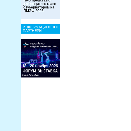
НАО представил
делегацию во главе
с губернатором на
ПМЭФ-2026
ИНФОРМАЦИОННЫЕ
ПАРТНЕРЫ