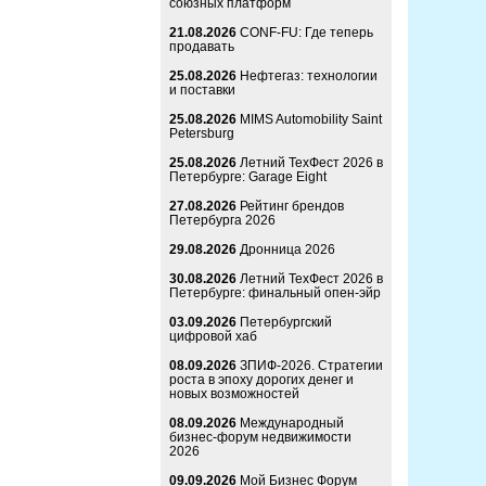
союзных платформ
21.08.2026
CONF-FU: Где теперь
продавать
25.08.2026
Нефтегаз: технологии
и поставки
25.08.2026
MIMS Automobility Saint
Petersburg
25.08.2026
Летний ТехФест 2026 в
Петербурге: Garage Eight
27.08.2026
Рейтинг брендов
Петербурга 2026
29.08.2026
Дронница 2026
30.08.2026
Летний ТехФест 2026 в
Петербурге: финальный опен-эйр
03.09.2026
Петербургский
цифровой хаб
08.09.2026
ЗПИФ-2026. Стратегии
роста в эпоху дорогих денег и
новых возможностей
08.09.2026
Международный
бизнес-форум недвижимости
2026
09.09.2026
Мой Бизнес Форум