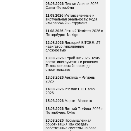
08.08.2026
Пикник Афиши 2026
Санкт-Петербург
11.08.2026
Метавселенные и
виртуальная реальность: мода
или рабочий инструмент
11.08.2026
Летний ТехФест 2026 в
Петербурге: Nexign
12.08.2026
Лекторий BITOBE: ИТ-
навигатор: управление
сложностью
13.08.2026
СтройТех 2026. Точки
роста: инструменты и решения.
Технологический переход в
строительстве
13.08.2026
Арктика – Регионы
2026
14.08.2026
Infostart CIO Camp
2026
15.08.2026
Маркет Маркета
18.08.2026
Летний ТехФест 2026 в
Петербурге: Okko
20.08.2026
Промышленная
роботизация: как создать
собственные системы на базе