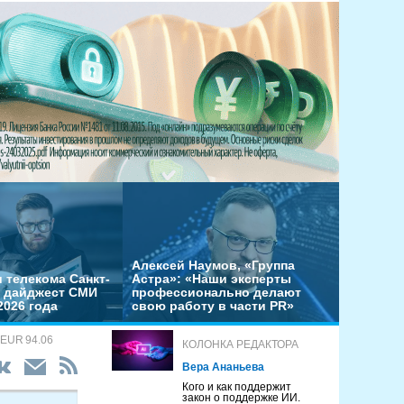
Алексей Наумов, «Группа
 телекома Санкт-
Астра»: «Наши эксперты
– дайджест СМИ
профессионально делают
2026 года
свою работу в части PR»
 EUR 94.06
КОЛОНКА РЕДАКТОРА
Вера Ананьева
Кого и как поддержит
закон о поддержке ИИ.