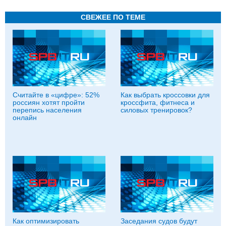
СВЕЖЕЕ ПО ТЕМЕ
Считайте в «цифре»: 52%
Как выбрать кроссовки для
россиян хотят пройти
кроссфита, фитнеса и
перепись населения
силовых тренировок?
онлайн
Как оптимизировать
Заседания судов будут