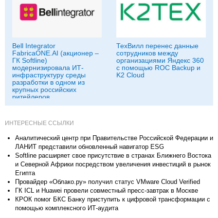
Bell Integrator
ТехВилл перенес данные
FabricaONE.AI (акционер –
сотрудников между
ГК Softline)
организациями Яндекс 360
модернизировала ИТ-
с помощью ROC Backup и
инфраструктуру среды
K2 Cloud
разработки в одном из
крупных российских
ритейлеров
ИНТЕРЕСНЫЕ ССЫЛКИ
Аналитический центр при Правительстве Российской Федерации и
ЛАНИТ представили обновленный навигатор ESG
Softline расширяет свое присутствие в странах Ближнего Востока
и Северной Африки посредством увеличения инвестиций в рынок
Египта
Провайдер «Облако.ру» получил статус VMware Cloud Verified
ГК ICL и Huawei провели совместный пресс-завтрак в Москве
КРОК помог БКС Банку приступить к цифровой трансформации с
помощью комплексного ИТ-аудита