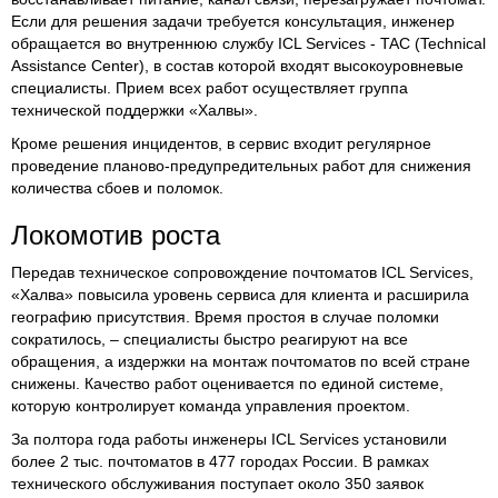
Если для решения задачи требуется консультация, инженер
обращается во внутреннюю службу ICL Services - TAC (Technical
Assistance Center), в состав которой входят высокоуровневые
специалисты. Прием всех работ осуществляет группа
технической поддержки «Халвы».
Кроме решения инцидентов, в сервис входит регулярное
проведение планово-предупредительных работ для снижения
количества сбоев и поломок.
Локомотив роста
Передав техническое сопровождение почтоматов ICL Services,
«Халва» повысила уровень сервиса для клиента и расширила
географию присутствия. Время простоя в случае поломки
сократилось, – специалисты быстро реагируют на все
обращения, а издержки на монтаж почтоматов по всей стране
снижены. Качество работ оценивается по единой системе,
которую контролирует команда управления проектом.
За полтора года работы инженеры ICL Services установили
более 2 тыс. почтоматов в 477 городах России. В рамках
технического обслуживания поступает около 350 заявок