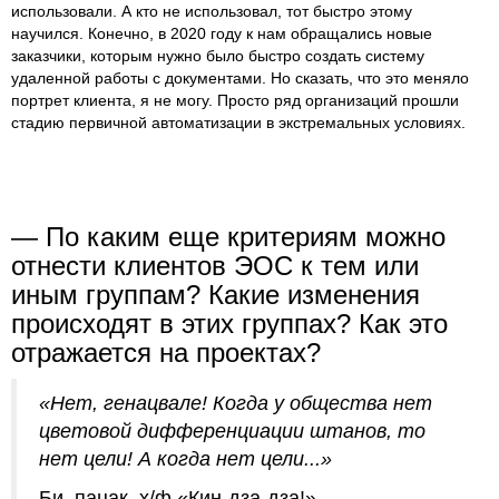
использовали. А кто не использовал, тот быстро этому
научился. Конечно, в 2020 году к нам обращались новые
заказчики, которым нужно было быстро создать систему
удаленной работы с документами. Но сказать, что это меняло
портрет клиента, я не могу. Просто ряд организаций прошли
стадию первичной автоматизации в экстремальных условиях.
— По каким еще критериям можно
отнести клиентов ЭОС к тем или
иным группам? Какие изменения
происходят в этих группах? Как это
отражается на проектах?
«Нет, генацвале! Когда у общества нет
цветовой дифференциации штанов, то
нет цели! А когда нет цели...»
Би, пацак, х/ф «Кин-дза-дза!»