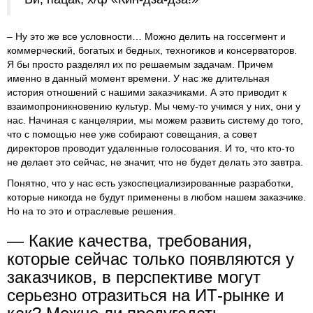
– Ну это же все условности… Можно делить на госсегмент и
коммерческий, богатых и бедных, техногиков и консерваторов.
Я бы просто разделял их по решаемым задачам. Причем
именно в данный момент времени. У нас же длительная
история отношений с нашими заказчиками. А это приводит к
взаимопроникновению культур. Мы чему-то учимся у них, они у
нас. Начиная с канцелярии, мы можем развить систему до того,
что с помощью нее уже собирают совещания, а совет
директоров проводит удаленные голосования. И то, что кто-то
не делает это сейчас, не значит, что не будет делать это завтра.
Понятно, что у нас есть узкоспециализированные разработки,
которые никогда не будут применены в любом нашем заказчике.
Но на то это и отраслевые решения.
— Какие качества, требования,
которые сейчас только появляются у
заказчиков, в перспективе могут
серьезно отразиться на ИТ-рынке и