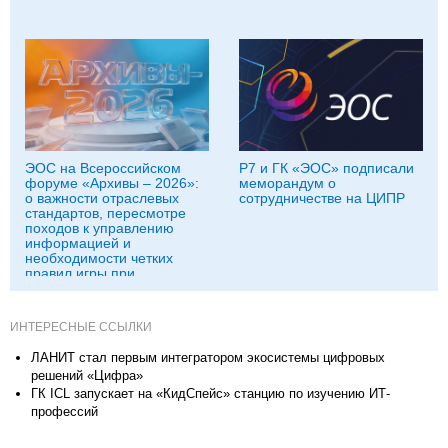
ЭОС на Всероссийском
Р7 и ГК «ЭОС» подписали
форуме «Архивы – 2026»:
меморандум о
о важности отраслевых
сотрудничестве на ЦИПР
стандартов, пересмотре
походов к управлению
информацией и
необходимости четких
правил игры при
использовании ИИ-
инструментов
ИНТЕРЕСНЫЕ ССЫЛКИ
ЛАНИТ стал первым интегратором экосистемы цифровых
решений «Цифра»
ГК ICL запускает на «КидСпейс» станцию по изучению ИТ-
профессий