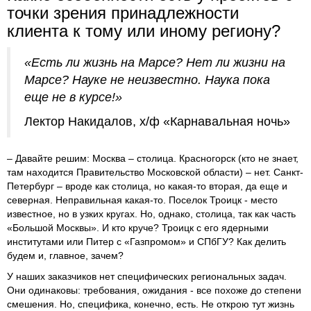
точки зрения принадлежности
клиента к тому или иному региону?
«Есть ли жизнь на Марсе? Нет ли жизни на
Марсе? Науке не неизвестно. Наука пока
еще не в курсе!»
Лектор Накидалов, х/ф «Карнавальная ночь»
– Давайте решим: Москва – столица. Красногорск (кто не знает,
там находится Правительство Московской области) – нет. Санкт-
Петербург – вроде как столица, но какая-то вторая, да еще и
северная. Неправильная какая-то. Поселок Троицк - место
известное, но в узких кругах. Но, однако, столица, так как часть
«Большой Москвы». И кто круче? Троицк с его ядерными
институтами или Питер с «Газпромом» и СПбГУ? Как делить
будем и, главное, зачем?
У наших заказчиков нет специфических региональных задач.
Они одинаковы: требования, ожидания - все похоже до степени
смешения. Но, специфика, конечно, есть. Не открою тут жизнь