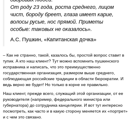
От роду 23 года, роста среднего, лицом
чист, бороду бреет, глаза имеет карие,
волосы русые, нос прямой. Приметы
особые: таковых не оказалось».
А.С. Пушкин, «Капитанская дочка»
– Как не странно, такой, казалось бы, простой вопрос ставит в
тупик. А кто наш клиент? Тут можно вспомнить пушкинского
исправника и написать, что это преимущественно
государственная организация, размером выше среднего,
соблюдающая российские традиции в области бюрократии. И
ведь верно же будет! Но только в корне не правильно.
Наш клиент, прежде всего, служащий этой организации, от ее
руководителя (например, федерального министра или
губернатора) до сотрудника канцелярии. И вот тут интересно
посмотреть, как часто и в какую сторону меняется их «портрет»
и с чем это связано.