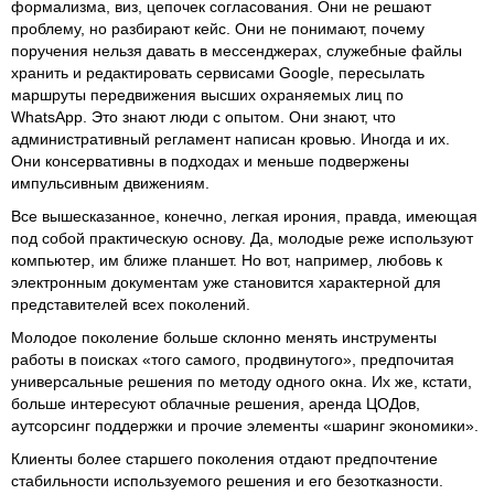
формализма, виз, цепочек согласования. Они не решают
проблему, но разбирают кейс. Они не понимают, почему
поручения нельзя давать в мессенджерах, служебные файлы
хранить и редактировать сервисами Google, пересылать
маршруты передвижения высших охраняемых лиц по
WhatsApp. Это знают люди с опытом. Они знают, что
административный регламент написан кровью. Иногда и их.
Они консервативны в подходах и меньше подвержены
импульсивным движениям.
Все вышесказанное, конечно, легкая ирония, правда, имеющая
под собой практическую основу. Да, молодые реже используют
компьютер, им ближе планшет. Но вот, например, любовь к
электронным документам уже становится характерной для
представителей всех поколений.
Молодое поколение больше склонно менять инструменты
работы в поисках «того самого, продвинутого», предпочитая
универсальные решения по методу одного окна. Их же, кстати,
больше интересуют облачные решения, аренда ЦОДов,
аутсорсинг поддержки и прочие элементы «шаринг экономики».
Клиенты более старшего поколения отдают предпочтение
стабильности используемого решения и его безотказности.