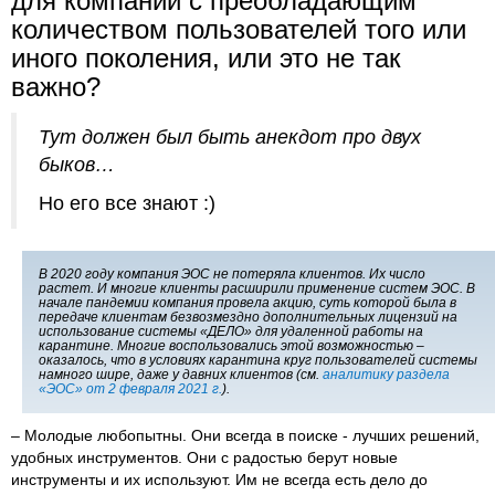
для компаний с преобладающим
количеством пользователей того или
иного поколения, или это не так
важно?
Тут должен был быть анекдот про двух
быков…
Но его все знают :)
В 2020 году компания ЭОС не потеряла клиентов. Их число
растет. И многие клиенты расширили применение систем ЭОС. В
начале пандемии компания провела акцию, суть которой была в
передаче клиентам безвозмездно дополнительных лицензий на
использование системы «ДЕЛО» для удаленной работы на
карантине. Многие воспользовались этой возможностью –
оказалось, что в условиях карантина круг пользователей системы
намного шире, даже у давних клиентов (см.
аналитику раздела
«ЭОС» от 2 февраля 2021 г.
).
– Молодые любопытны. Они всегда в поиске - лучших решений,
удобных инструментов. Они с радостью берут новые
инструменты и их используют. Им не всегда есть дело до