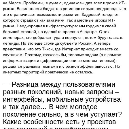
на Марсе. Проблемы, я думаю, одинаковы для всех игроков ИТ-
рынка. Возможности бюджетов регионов сильно неоднородны, а
это ограничивает возможности развития. Кадровый голод, от
которого страдают как заказчики, так и местные игроки ИТ-
рынка. Неоднородная инфраструктура: мы гордимся своей
большой страной, но сделайте проект в Анадыре. О тех
инженерах, кто добрался туда и вернулся, потом будут слагать
легенды. Но это еще столица субъекта России. А теперь
представим, что это Тикси, где Интернет приходит вместе со
спутником. Поэтому, казалось бы, типовые задачи (а в рамках
информатизации и цифровизации они во многом типовые),
решаются разными темпами и с разной эффективностью. Но
инертных территорий практически не осталось.
— Разница между пользователями
разных поколений, новые запросы –
интерфейсы, мобильные устройства
и так далее… В чем молодое
поколение сильно, а в чем уступает?
Какие особенности есть у проектов