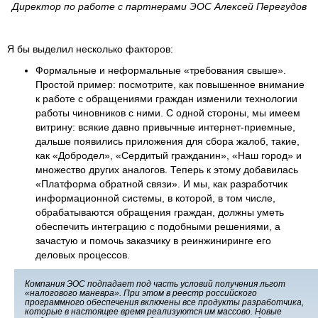
Директор по работе с партнерами ЭОС Алексей Перегудов
Я бы выделил несколько факторов:
Формальные и неформальные «требования свыше».
Простой пример: посмотрите, как повышенное внимание
к работе с обращениями граждан изменили технологии
работы чиновников с ними. С одной стороны, мы имеем
витрину: всякие давно привычные интернет-приемные,
дальше появились приложения для сбора жалоб, такие,
как «Добродел», «Сердитый гражданин», «Наш город» и
множество других аналогов. Теперь к этому добавилась
«Платформа обратной связи». И мы, как разработчик
информационной системы, в которой, в том числе,
обрабатываются обращения граждан, должны уметь
обеспечить интеграцию с подобными решениями, а
зачастую и помочь заказчику в реинжиниринге его
деловых процессов.
Компания ЭОС подпадает под часть условий получения льгот
«налогового маневра». При этом в реестр российского
программного обеспечения включены все продукты разработчика,
которые в настоящее время реализуются им массово. Новые