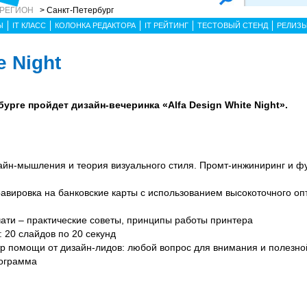
 РЕГИОН
> Санкт-Петербург
Ы
IT КЛАСС
КОЛОНКА РЕДАКТОРА
IT РЕЙТИНГ
ТЕСТОВЫЙ СТЕНД
РЕЛИЗ
e Night
бурге пройдет дизайн-вечеринка «Alfa Design White Night».
айн-мышления и теория визуального стиля. Промт-инжиниринг и ф
авировка на банковские карты с использованием высокоточного оп
ати – практические советы, принципы работы принтера
 20 слайдов по 20 секунд
 помощи от дизайн-лидов: любой вопрос для внимания и полезно
рограмма