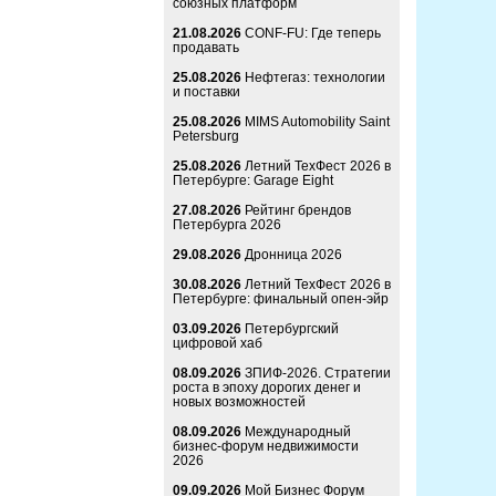
союзных платформ
21.08.2026
CONF-FU: Где теперь
продавать
25.08.2026
Нефтегаз: технологии
и поставки
25.08.2026
MIMS Automobility Saint
Petersburg
25.08.2026
Летний ТехФест 2026 в
Петербурге: Garage Eight
27.08.2026
Рейтинг брендов
Петербурга 2026
29.08.2026
Дронница 2026
30.08.2026
Летний ТехФест 2026 в
Петербурге: финальный опен-эйр
03.09.2026
Петербургский
цифровой хаб
08.09.2026
ЗПИФ-2026. Стратегии
роста в эпоху дорогих денег и
новых возможностей
08.09.2026
Международный
бизнес-форум недвижимости
2026
09.09.2026
Мой Бизнес Форум