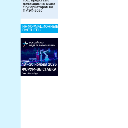
НАО представил
делегацию во главе
с губернатором на
ПМЭФ-2026
ИНФОРМАЦИОННЫЕ
ПАРТНЕРЫ