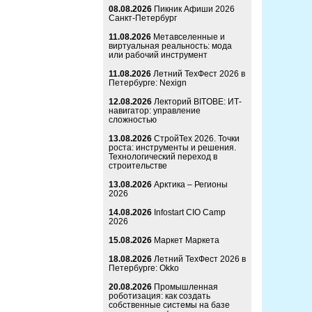
08.08.2026
Пикник Афиши 2026
Санкт-Петербург
11.08.2026
Метавселенные и
виртуальная реальность: мода
или рабочий инструмент
11.08.2026
Летний ТехФест 2026 в
Петербурге: Nexign
12.08.2026
Лекторий BITOBE: ИТ-
навигатор: управление
сложностью
13.08.2026
СтройТех 2026. Точки
роста: инструменты и решения.
Технологический переход в
строительстве
13.08.2026
Арктика – Регионы
2026
14.08.2026
Infostart CIO Camp
2026
15.08.2026
Маркет Маркета
18.08.2026
Летний ТехФест 2026 в
Петербурге: Okko
20.08.2026
Промышленная
роботизация: как создать
собственные системы на базе