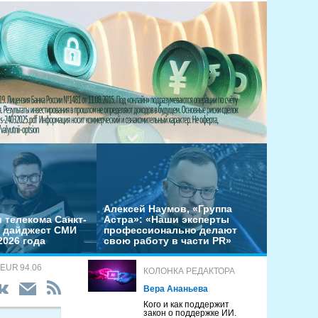
Алексей Наумов, «Группа
 телекома Санкт-
Астра»: «Наши эксперты
– дайджест СМИ
профессионально делают
2026 года
свою работу в части PR»
 EUR 94.06
КОЛОНКА РЕДАКТОРА
Вера Ананьева
Кого и как поддержит
закон о поддержке ИИ.