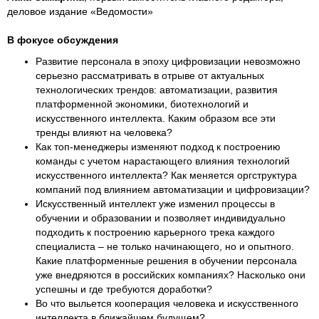
деловое издание «Ведомости»
В фокусе обсуждения
Развитие персонала в эпоху цифровизации невозможно
серьезно рассматривать в отрыве от актуальных
технологических трендов: автоматизации, развития
платформенной экономики, биотехнологий и
искусственного интеллекта. Каким образом все эти
тренды влияют на человека?
Как топ-менеджеры изменяют подход к построению
команды с учетом нарастающего влияния технологий
искусственного интеллекта? Как меняется оргструктура
компаний под влиянием автоматизации и цифровизации?
Искусственный интеллект уже изменил процессы в
обучении и образовании и позволяет индивидуально
подходить к построению карьерного трека каждого
специалиста – не только начинающего, но и опытного.
Какие платформенные решения в обучении персонала
уже внедряются в российских компаниях? Насколько они
успешны и где требуются доработки?
Во что выльется кооперация человека и искусственного
интеллекта в ближайшем будущем?