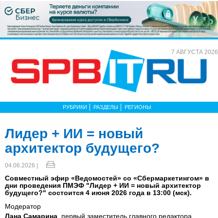
7 АВГУСТА 2026
РУБРИКИ
РАЗДЕЛЫ
РЕГИОНЫ
Лидер + ИИ = новый
архитектор будущего?
04.06.2026 |
Совместный эфир «Ведомостей» со «Сбермаркетингом» в
дни проведения ПМЭФ "Лидер + ИИ = новый архитектор
будущего?" состоится 4 июня 2026 года в 13:00 (мск).
Модератор
Лана Самарина
, первый заместитель главного редактора,