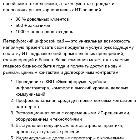
новейшими технологиями, а также узнать о трендах и
инновациях рынка корпоративных ИТ-решений.
98 % довольных клиентов
500 + заказчиков
1000 + переговоров за день
Петербургский цифровой хаб — это уникальная возможность
напрямую презентовать свои продукты и услуги руководящему
составку ИТ-подразделений промышленных предприятий,
госкорпораций и банков. Ваша компания может стать частью
главного бизнес-события года и получить доступ к новым
рынкам, ценным контактам и долгосрочным контрактам
Проведение в КВЦ «Экспофорум»: удобная
инфраструктура, комфорт и высокий уровень деловых
коммуникаций
Профессиональная среда для новых деловых контактов и
партнерств
Экспозиционная зона с современными ИТ-решениями,
оборудованием и технологиями
Выступления ведущих экспертов отрасли: практики,
прогнозы, актуальные решения
Индивидуальные деловые переговоры с ключевыми