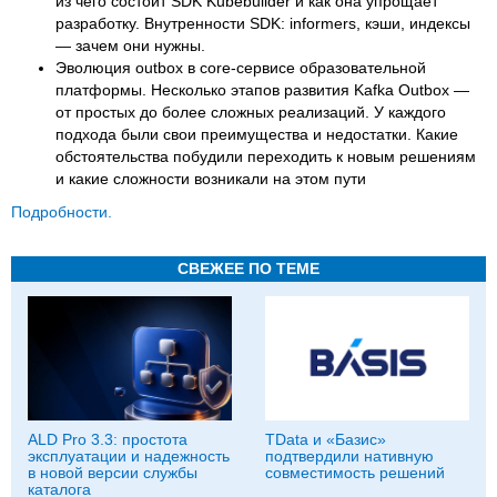
из чего состоит SDK Kubebuilder и как она упрощает
разработку. Внутренности SDK: informers, кэши, индексы
— зачем они нужны.
Эволюция outbox в core-сервисе образовательной
платформы. Несколько этапов развития Kafka Outbox —
от простых до более сложных реализаций. У каждого
подхода были свои преимущества и недостатки. Какие
обстоятельства побудили переходить к новым решениям
и какие сложности возникали на этом пути
Подробности.
СВЕЖЕЕ ПО ТЕМЕ
ALD Pro 3.3: простота
TData и «Базис»
эксплуатации и надежность
подтвердили нативную
в новой версии службы
совместимость решений
каталога