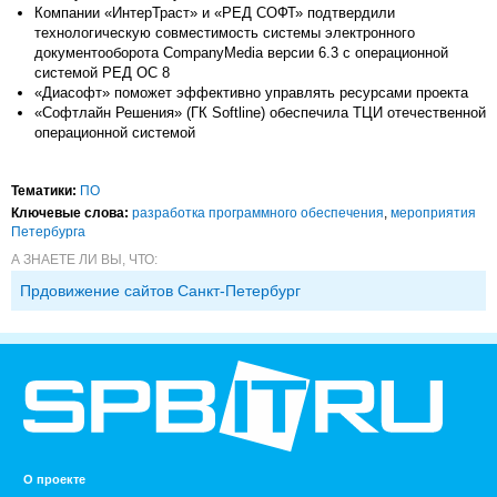
Компании «ИнтерТраст» и «РЕД СОФТ» подтвердили
технологическую совместимость системы электронного
документооборота CompanyMedia версии 6.3 с операционной
системой РЕД ОС 8
«Диасофт» поможет эффективно управлять ресурсами проекта
«Софтлайн Решения» (ГК Softline) обеспечила ТЦИ отечественной
операционной системой
Тематики:
ПО
Ключевые слова:
разработка программного обеспечения
,
мероприятия
Петербурга
А ЗНАЕТЕ ЛИ ВЫ, ЧТО:
Прдовижение сайтов Санкт-Петербург
О проекте