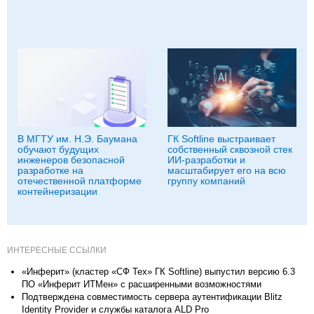
В МГТУ им. Н.Э. Баумана
ГК Softline выстраивает
обучают будущих
собственный сквозной стек
инженеров безопасной
ИИ-разработки и
разработке на
масштабирует его на всю
отечественной платформе
группу компаний
контейнеризации
ИНТЕРЕСНЫЕ ССЫЛКИ
«Инферит» (кластер «СФ Тех» ГК Softline) выпустил версию 6.3
ПО «Инферит ИТМен» с расширенными возможностями
Подтверждена совместимость сервера аутентификации Blitz
Identity Provider и службы каталога ALD Pro