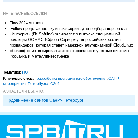
ИНТЕРЕСНЫЕ ССЫЛКИ
Flow 2024 Autumn
iFellow представляет «умный» сервис для подбора персонала
«Инферит» (ГК Softline) объявляет о выпуске специальной
редакции ОС «МСВСфера Сервер» для российских хостинг-
провайдеров, которая станет надежной альтернативой CloudLinux
«Диасофт» интегрировал автотестирование в учетные системы
Росбанка и Металлинвестбанка
Тематики:
ПО
Ключевые слова:
разработка программного обеспечения
,
САПР
,
мероприятия Петербурга
,
CSoft
А ЗНАЕТЕ ЛИ ВЫ, ЧТО:
Прдовижение сайтов Санкт-Петербург