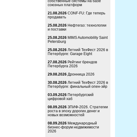
собственные системы на базе
союзных платформ
21.08.2026
CONF-FU: Где теперь
продавать
25.08.2026
Нефтегаз: технологии
и поставки
25.08.2026
MIMS Automobility Saint
Petersburg
25.08.2026
Летний ТехФест 2026 в
Петербурге: Garage Eight
27.08.2026
Рейтинг брендов
Петербурга 2026
29.08.2026
Дронница 2026
30.08.2026
Летний ТехФест 2026 в
Петербурге: финальный опен-эйр
03.09.2026
Петербургский
цифровой хаб
08.09.2026
ЗПИФ-2026. Стратегии
роста в эпоху дорогих денег и
новых возможностей
08.09.2026
Международный
бизнес-форум недвижимости
2026