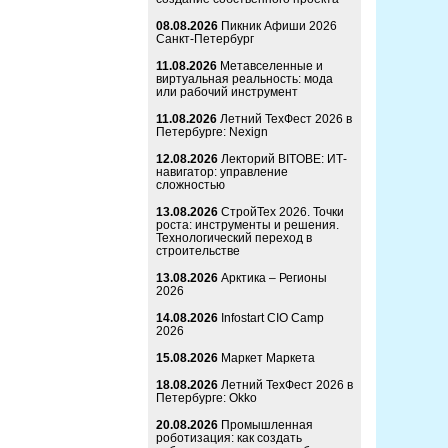
08.08.2026
Пикник Афиши 2026
Санкт-Петербург
11.08.2026
Метавселенные и
виртуальная реальность: мода
или рабочий инструмент
11.08.2026
Летний ТехФест 2026 в
Петербурге: Nexign
12.08.2026
Лекторий BITOBE: ИТ-
навигатор: управление
сложностью
13.08.2026
СтройТех 2026. Точки
роста: инструменты и решения.
Технологический переход в
строительстве
13.08.2026
Арктика – Регионы
2026
14.08.2026
Infostart CIO Camp
2026
15.08.2026
Маркет Маркета
18.08.2026
Летний ТехФест 2026 в
Петербурге: Okko
20.08.2026
Промышленная
роботизация: как создать