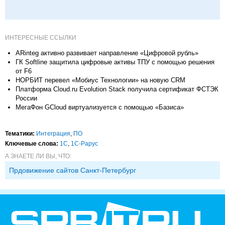
ИНТЕРЕСНЫЕ ССЫЛКИ
ARinteg активно развивает направление «Цифровой рубль»
ГК Softline защитила цифровые активы ТПУ с помощью решения
от F6
НОРБИТ перевел «Мобиус Технологии» на новую CRM
Платформа Cloud.ru Evolution Stack получила сертификат ФСТЭК
России
МегаФон GCloud виртуализуется с помощью «Базиса»
Тематики:
Интеграция
,
ПО
Ключевые слова:
1С
,
1С-Рарус
А ЗНАЕТЕ ЛИ ВЫ, ЧТО:
Прдовижение сайтов Санкт-Петербург