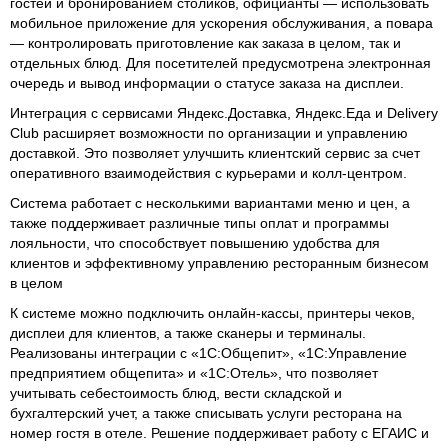
гостей и бронированием столиков, официанты — использовать
мобильное приложение для ускорения обслуживания, а повара
— контролировать приготовление как заказа в целом, так и
отдельных блюд. Для посетителей предусмотрена электронная
очередь и вывод информации о статусе заказа на дисплеи.
Интеграция с сервисами Яндекс.Доставка, Яндекс.Еда и Delivery
Club расширяет возможности по организации и управлению
доставкой. Это позволяет улучшить клиентский сервис за счет
оперативного взаимодействия с курьерами и колл-центром.
Система работает с несколькими вариантами меню и цен, а
также поддерживает различные типы оплат и программы
лояльности, что способствует повышению удобства для
клиентов и эффективному управлению ресторанным бизнесом
в целом
К системе можно подключить онлайн-кассы, принтеры чеков,
дисплеи для клиентов, а также сканеры и терминалы.
Реализованы интеграции с «1С:Общепит», «1С:Управление
предприятием общепита» и «1С:Отель», что позволяет
учитывать себестоимость блюд, вести складской и
бухгалтерский учет, а также списывать услуги ресторана на
номер гостя в отеле. Решение поддерживает работу с ЕГАИС и