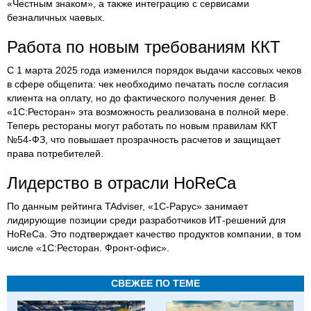
«Честным знаком», а также интеграцию с сервисами
безналичных чаевых.
Работа по новым требованиям ККТ
С 1 марта 2025 года изменился порядок выдачи кассовых чеков
в сфере общепита: чек необходимо печатать после согласия
клиента на оплату, но до фактического получения денег. В
«1С:Ресторан» эта возможность реализована в полной мере.
Теперь рестораны могут работать по новым правилам ККТ
№54-ФЗ, что повышает прозрачность расчетов и защищает
права потребителей.
Лидерство в отрасли HoReCa
По данным рейтинга TAdviser, «1С-Рарус» занимает
лидирующие позиции среди разработчиков ИТ-решений для
HoReCa. Это подтверждает качество продуктов компании, в том
числе «1С:Ресторан. Фронт-офис».
СВЕЖЕЕ ПО ТЕМЕ