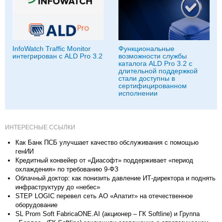
InfoWatch Traffic Monitor
Функциональные
интегрирован с ALD Pro 3.2
возможности службы
каталога ALD Pro 3.2 с
длительной поддержкой
стали доступны в
сертифицированном
исполнении
ИНТЕРЕСНЫЕ ССЫЛКИ
Как Банк ПСБ улучшает качество обслуживания с помощью
генИИ
Кредитный конвейер от «Диасофт» поддерживает «период
охлаждения» по требованию 9-ФЗ
Облачный доктор: как понизить давление ИТ-директора и поднять
инфраструктуру до «небес»
STEP LOGIC перевел сеть АО «Апатит» на отечественное
оборудование
SL Prom Soft FabricaONE.AI (акционер – ГК Softline) и Группа