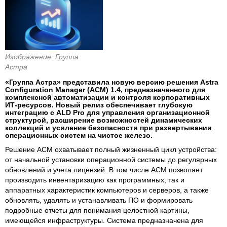
Изображение: Группа
Астра
«Группа Астра» представила новую версию решения Astra
Configuration Manager (ACM) 1.4, предназначенного для
комплексной автоматизации и контроля корпоративных
ИТ-ресурсов. Новый релиз обеспечивает глубокую
интеграцию с ALD Pro для управления организационной
структурой, расширение возможностей динамических
коллекций и усиление безопасности при развертывании
операционных систем на чистое железо.
Решение ACM охватывает полный жизненный цикл устройства:
от начальной установки операционной системы до регулярных
обновлений и учета лицензий. В том числе ACM позволяет
производить инвентаризацию как программных, так и
аппаратных характеристик компьютеров и серверов, а также
обновлять, удалять и устанавливать ПО и формировать
подробные отчеты для понимания целостной картины,
имеющейся инфраструктуры. Система предназначена для