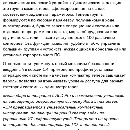
динамических коллекций устройств. Динамическая коллекция —
это группа компьютеров, сформированная на основе
соответствия заданным параметрам. Теперь группы
формируются по любому параметру, полученному в ходе
инвентаризации, будь то версия операционной системы или
отдельного программного пакета, марка оборудования или
другие показатели — всего доступно около 100 различных
критериев. Эта функция позволяет удобно и гибко управлять
большими группами устройств, нуждающихся в обновлении или
установке корпоративного ПО.
Отдельно стоит упомянуть новый механизм безопасности,
введенный в версии 1.4: применение профиля установки
операционной системы на чистый компьютер теперь защищает
пароль, позволяя разграничивать уровень доступа для разных
категорий системных администраторов.
«Благодаря интеграции с ALD Pro и возможности установки
на защищенную операционную систему Astra Linux Server,
ACM превращается в универсальный комплексный
инструмент, решающий широкий спектр задач по
управлению ИТ-инфраструктурой. Теперь это не просто
инструмент для инвентаризации ПО, а полноценный