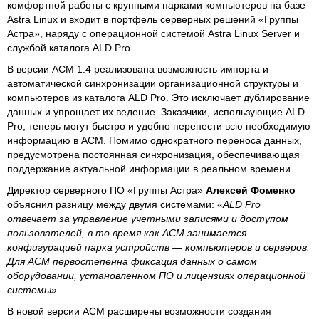
комфортной работы с крупными парками компьютеров на базе
Astra Linux и входит в портфель серверных решений «Группы
Астра», наряду с операционной системой Astra Linux Server и
службой каталога ALD Pro.
В версии ACM 1.4 реализована возможность импорта и
автоматической синхронизации организационной структуры и
компьютеров из каталога ALD Pro. Это исключает дублирование
данных и упрощает их ведение. Заказчики, использующие ALD
Pro, теперь могут быстро и удобно перенести всю необходимую
информацию в ACM. Помимо однократного переноса данных,
предусмотрена постоянная синхронизация, обеспечивающая
поддержание актуальной информации в реальном времени.
Директор серверного ПО «Группы Астра»
Алексей Фоменко
объяснил разницу между двумя системами:
«ALD Pro
отвечает за управление учетными записями и доступом
пользователей, в то время как ACM занимается
конфигурацией парка устройств — компьютеров и серверов.
Для ACM первостепенна фиксация данных о самом
оборудовании, установленном ПО и лицензиях операционной
системы».
В новой версии ACM расширены возможности создания