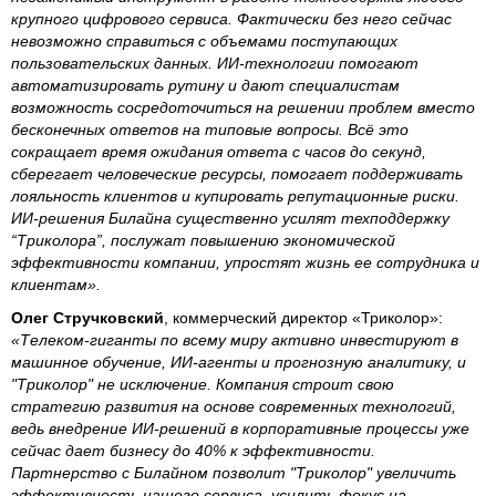
крупного цифрового сервиса. Фактически без него сейчас
невозможно справиться с объемами поступающих
пользовательских данных. ИИ-технологии помогают
автоматизировать рутину и дают специалистам
возможность сосредоточиться на решении проблем вместо
бесконечных ответов на типовые вопросы. Всё это
сокращает время ожидания ответа с часов до секунд,
сберегает человеческие ресурсы, помогает поддерживать
лояльность клиентов и купировать репутационные риски.
ИИ-решения Билайна существенно усилят техподдержку
“Триколора”, послужат повышению экономической
эффективности компании, упростят жизнь ее сотрудника и
клиентам».
Олег Стручковский
, коммерческий директор «Триколор»:
«Телеком-гиганты по всему миру активно инвестируют в
машинное обучение, ИИ-агенты и прогнозную аналитику, и
"Триколор" не исключение. Компания строит свою
стратегию развития на основе современных технологий,
ведь внедрение ИИ-решений в корпоративные процессы уже
сейчас дает бизнесу до 40% к эффективности.
Партнерство с Билайном позволит "Триколор" увеличить
эффективность нашего сервиса, усилить фокус на