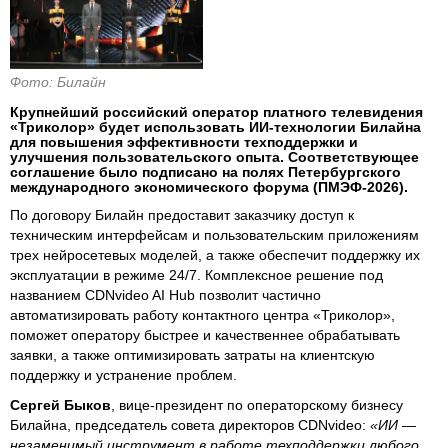
Фото: Билайн
Крупнейший российский оператор платного телевидения
«Триколор» будет использовать ИИ-технологии Билайна
для повышения эффективности техподдержки и
улучшения пользовательского опыта. Соответствующее
соглашение было подписано на полях Петербургского
международного экономического форума (ПМЭФ-2026).
По договору Билайн предоставит заказчику доступ к
техническим интерфейсам и пользовательским приложениям
трех нейросетевых моделей, а также обеспечит поддержку их
эксплуатации в режиме 24/7. Комплексное решение под
названием CDNvideo AI Hub позволит частично
автоматизировать работу контактного центра «Триколор»,
поможет оператору быстрее и качественнее обрабатывать
заявки, а также оптимизировать затраты на клиентскую
поддержку и устранение проблем.
Сергей Быков
, вице-президент по операторскому бизнесу
Билайна, председатель совета директоров CDNvideo:
«ИИ —
незаменимый инструмент в работе техподдержки любого