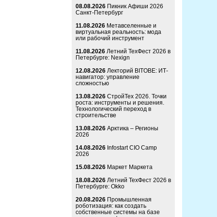
08.08.2026
Пикник Афиши 2026
Санкт-Петербург
11.08.2026
Метавселенные и
виртуальная реальность: мода
или рабочий инструмент
11.08.2026
Летний ТехФест 2026 в
Петербурге: Nexign
12.08.2026
Лекторий BITOBE: ИТ-
навигатор: управление
сложностью
13.08.2026
СтройТех 2026. Точки
роста: инструменты и решения.
Технологический переход в
строительстве
13.08.2026
Арктика – Регионы
2026
14.08.2026
Infostart CIO Camp
2026
15.08.2026
Маркет Маркета
18.08.2026
Летний ТехФест 2026 в
Петербурге: Okko
20.08.2026
Промышленная
роботизация: как создать
собственные системы на базе