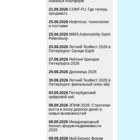
союзных платформ
21.08.2026
CONF-FU: Где теперь
продавать
25.08.2026
Нефтегаз: технологии
и поставки
25.08.2026
MIMS Automobility Saint
Petersburg
25.08.2026
Летний ТехФест 2026 в
Петербурге: Garage Eight
27.08.2026
Рейтинг брендов
Петербурга 2026
29.08.2026
Дронница 2026
30.08.2026
Летний ТехФест 2026 в
Петербурге: финальный опен-эйр
03.09.2026
Петербургский
цифровой хаб
08.09.2026
ЗПИФ-2026. Стратегии
роста в эпоху дорогих денег и
новых возможностей
08.09.2026
Международный
бизнес-форум недвижимости
2026
09.09.2026
Мой Бизнес Форум