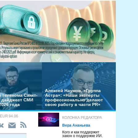
Алексей Наумов, «Группа
 телекома Санкт-
Астра»: «Наши эксперты
– дайджест СМИ
профессионально делают
2026 года
свою работу в части PR»
 EUR 94.06
КОЛОНКА РЕДАКТОРА
Вера Ананьева
Кого и как поддержит
закон о поддержке ИИ.