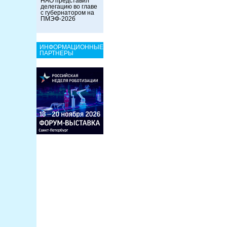
НАО представил
делегацию во главе
с губернатором на
ПМЭФ-2026
ИНФОРМАЦИОННЫЕ
ПАРТНЕРЫ