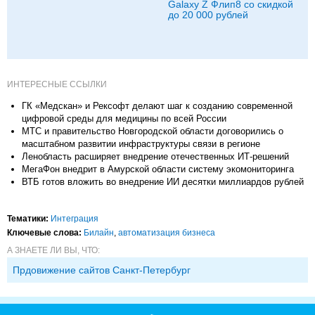
Galaxy Z Флип8 со скидкой
до 20 000 рублей
ИНТЕРЕСНЫЕ ССЫЛКИ
ГК «Медскан» и Рексофт делают шаг к созданию современной
цифровой среды для медицины по всей России
МТС и правительство Новгородской области договорились о
масштабном развитии инфраструктуры связи в регионе
Ленобласть расширяет внедрение отечественных ИТ-решений
МегаФон внедрит в Амурской области систему экомониторинга
ВТБ готов вложить во внедрение ИИ десятки миллиардов рублей
Тематики:
Интеграция
Ключевые слова:
Билайн
,
автоматизация бизнеса
А ЗНАЕТЕ ЛИ ВЫ, ЧТО:
Прдовижение сайтов Санкт-Петербург