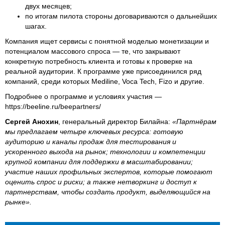
двух месяцев;
по итогам пилота стороны договариваются о дальнейших
шагах.
Компания ищет сервисы с понятной моделью монетизации и
потенциалом массового спроса — те, что закрывают
конкретную потребность клиента и готовы к проверке на
реальной аудитории. К программе уже присоединился ряд
компаний, среди которых Mediline, Voca Tech, Fizo и другие.
Подробнее о программе и условиях участия —
https://beeline.ru/beepartners/
Сергей Анохин
, генеральный директор Билайна:
«Партнёрам
мы предлагаем четыре ключевых ресурса: готовую
аудиторию и каналы продаж для тестирования и
ускоренного выхода на рынок; технологии и компетенции
крупной компании для поддержки в масштабировании;
участие наших профильных экспертов, которые помогают
оценить спрос и риски; а также нетворкинг и доступ к
партнерствам, чтобы создать продукт, выделяющийся на
рынке».