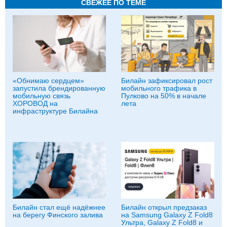
СВЕЖЕЕ ПО ТЕМЕ
«Обнимаю сердцем»
Билайн зафиксировал рост
запустила брендированную
мобильного трафика в
мобильную связь
Пулково на 50% в начале
ХОРОВОД на
лета
инфраструктуре Билайна
Билайн стал ещё надёжнее
Билайн открыл предзаказ
на берегу Финского залива
на Samsung Galaxy Z Fold8
Ультра, Galaxy Z Fold8 и