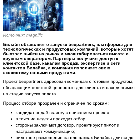
Источник: magnific
Билайн объявляет о запуске beepartners, платформы для
технологических и продуктовых компаний, которые хотят
быстрее выйти на рынок и масштабироваться вместе с
крупным оператором. Партнёры получают доступ к
клиентской базе, каналам продаж, экспертизе и сети
контактов Билайна, а компания пополняет свою
экосистему новыми продуктами.
Проект beepartners адресован командам с готовым продуктом,
обладающим понятной ценностью для клиента и находящимся
на стадии запуска пилота.
Процесс отбора прозрачен и ограничен по срокам:
кандидат подаёт заявку с описанием проекта;
в течение недели проходит отбор;
стороны заключают договор, проектируют пилот и
настраивают коммуникацию;
пилотное размещение на площадках Билайна длится до