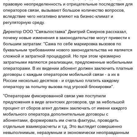
правовую неопределенность и отрицательные последствия для
операторов связи, вызывают большое количество вопросов,
вследствие чего негативно влияют на бизнес-климат и
регуляторную среду.
Директор ООО "Связьпоставка" Дмитрий Смирнов рассказал,
почему новые изменения в законодательстве могут привести к
большим затратам: "Сама по себе маркировка вызовов по
буквальным требованиям нового законодательства не является
сложной и затратной процедурой. Но при этом чрезмерно
затратными являются реализации, предложенные мобильными
операторами. В их видении абонент должен заключить платные
договоры с каждым оператором мобильной связи - а их в
России несколько десятков - и отдельно платить каждому
оператору за попытку вызова под угрозой блокировки".
"Операторам фиксированной связи уже поступили
предложения в виде агентских договоров, где за небольшой
процент от сборов агент должен заключать от имени каждого
мобильного оператора дополнительные договоры с
абонентами, формировать им счета фактуры, проводить
отдельные взаиморасчеты и т.д. Это выглядит совершенно
невыполнимым, неразумным и экономически неоправданным