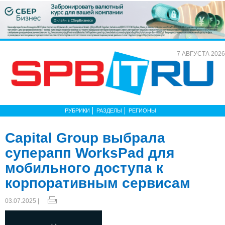
7 АВГУСТА 2026
РУБРИКИ
РАЗДЕЛЫ
РЕГИОНЫ
Capital Group выбрала
суперапп WorksPad для
мобильного доступа к
корпоративным сервисам
03.07.2025 |