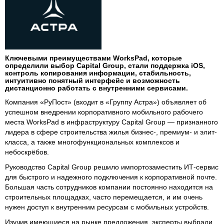
Ключевыми преимуществами WorksPad, которые
определили выбор Capital Group, стали поддержка iOS,
контроль копирования информации, стабильность,
интуитивно понятный интерфейс и возможность
дистанционно работать с внутренними сервисами.
Компания «РуПост» (входит в «Группу Астра») объявляет об
успешном внедрении корпоративного мобильного рабочего
места WorksPad в инфраструктуру Capital Group — признанного
лидера в сфере строительства жилья бизнес-, премиум- и элит-
класса, а также многофункциональных комплексов и
небоскрёбов.
Руководство Capital Group решило импортозаместить ИТ-сервис
для быстрого и надежного подключения к корпоративной почте.
Большая часть сотрудников компании постоянно находится на
строительных площадках, часто перемещается, и им очень
нужен доступ к внутренним ресурсам с мобильных устройств.
Изучив имеющиеся на рынке предложения, эксперты выбрали