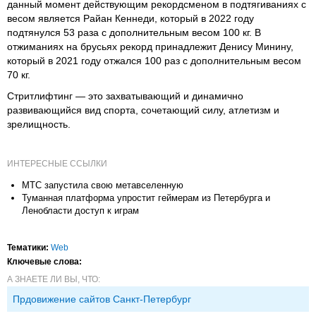
данный момент действующим рекордсменом в подтягиваниях с
весом является Райан Кеннеди, который в 2022 году
подтянулся 53 раза с дополнительным весом 100 кг. В
отжиманиях на брусьях рекорд принадлежит Денису Минину,
который в 2021 году отжался 100 раз с дополнительным весом
70 кг.
Стритлифтинг — это захватывающий и динамично
развивающийся вид спорта, сочетающий силу, атлетизм и
зрелищность.
ИНТЕРЕСНЫЕ ССЫЛКИ
МТС запустила свою метавселенную
Туманная платформа упростит геймерам из Петербурга и
Ленобласти доступ к играм
Тематики:
Web
Ключевые слова:
А ЗНАЕТЕ ЛИ ВЫ, ЧТО:
Прдовижение сайтов Санкт-Петербург