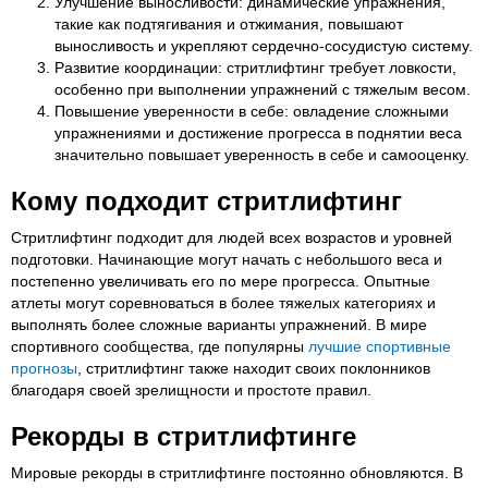
Улучшение выносливости: динамические упражнения,
такие как подтягивания и отжимания, повышают
выносливость и укрепляют сердечно-сосудистую систему.
Развитие координации: стритлифтинг требует ловкости,
особенно при выполнении упражнений с тяжелым весом.
Повышение уверенности в себе: овладение сложными
упражнениями и достижение прогресса в поднятии веса
значительно повышает уверенность в себе и самооценку.
Кому подходит стритлифтинг
Стритлифтинг подходит для людей всех возрастов и уровней
подготовки. Начинающие могут начать с небольшого веса и
постепенно увеличивать его по мере прогресса. Опытные
атлеты могут соревноваться в более тяжелых категориях и
выполнять более сложные варианты упражнений. В мире
спортивного сообщества, где популярны
лучшие спортивные
прогнозы
, стритлифтинг также находит своих поклонников
благодаря своей зрелищности и простоте правил.
Рекорды в стритлифтинге
Мировые рекорды в стритлифтинге постоянно обновляются. В