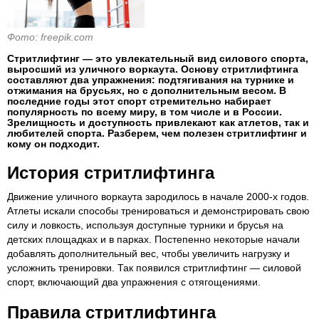
Фото: freepik.com
Стритлифтинг — это увлекательный вид силового спорта,
выросший из уличного воркаута. Основу стритлифтинга
составляют два упражнения: подтягивания на турнике и
отжимания на брусьях, но с дополнительным весом. В
последние годы этот спорт стремительно набирает
популярность по всему миру, в том числе и в России.
Зрелищность и доступность привлекают как атлетов, так и
любителей спорта. Разберем, чем полезен стритлифтинг и
кому он подходит.
История стритлифтинга
Движение уличного воркаута зародилось в начале 2000-х годов.
Атлеты искали способы тренироваться и демонстрировать свою
силу и ловкость, используя доступные турники и брусья на
детских площадках и в парках. Постепенно некоторые начали
добавлять дополнительный вес, чтобы увеличить нагрузку и
усложнить тренировки. Так появился стритлифтинг — силовой
спорт, включающий два упражнения с отягощениями.
Правила стритлифтинга