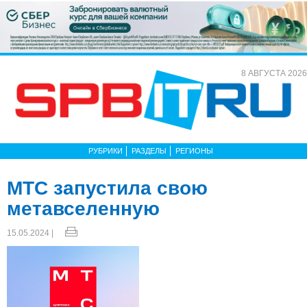
8 АВГУСТА 2026
РУБРИКИ
РАЗДЕЛЫ
РЕГИОНЫ
МТС запустила свою
метавселенную
15.05.2024 |