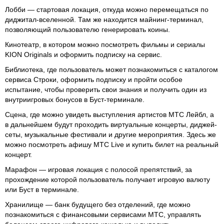
Лобби — стартовая локация, откуда можно перемещаться по
диджитал-вселенной. Там же находится майнинг-терминал,
позволяющий пользователю генерировать коины.
Кинотеатр, в котором можно посмотреть фильмы и сериалы
KION Originals и оформить подписку на сервис.
Библиотека, где пользователь может познакомиться с каталогом
сервиса Строки, оформить подписку и пройти особое
испытание, чтобы проверить свои знания и получить один из
внутриигровых бонусов в Буст-терминале.
Сцена, где можно увидеть выступления артистов МТС Лейбл, а
в дальнейшем будут проходить виртуальные концерты, диджей-
сеты, музыкальные фестивали и другие мероприятия. Здесь же
можно посмотреть афишу МТС Live и купить билет на реальный
концерт.
Марафон — игровая локация с полосой препятствий, за
прохождение которой пользователь получает игровую валюту
или Буст в терминале.
Хранилище — банк будущего без отделений, где можно
познакомиться с финансовыми сервисами МТС, управлять