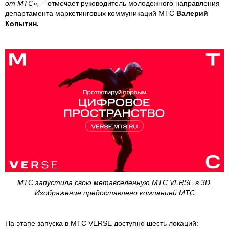
от МТС»,
– отмечает руководитель молодежного направления
департамента маркетинговых коммуникаций МТС
Валерий
Копытин.
МТС запустила свою метавселенную МТС VERSE в 3D.
Изображение предоставлено компанией МТС
На этапе запуска в МТС VERSE доступно шесть локаций: