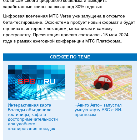
балансом своего цифрового кошелька и выводить
заработанные коины на вклад под 30% годовых.
Цифровая вселенная МТС Verse уже запущена в открытое
бета-тестирование. Экосистема пробует новый формат и будет
оценивать интерес к локациям, механикам и самому
пространству. Презентация проекта состоялась 15 мая 2024
года в рамках ежегодной конференции МТС Платформа.
СВЕЖЕЕ ПО ТЕМЕ
Интерактивная карта
«Авито Авто» запустил
Вологды объединила
умную карту АЗС с ИИ-
гостиницы, кафе и
прогнозом
достопримечательности
для удобного
планирования поездок