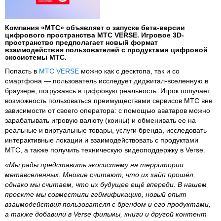
Компания «МТС» объявляет о запуске бета-версии
цифрового пространства МТС VERSE. Игровое 3D-
пространство предполагает новый формат
взаимодействия пользователей с продуктами цифровой
экосистемы МТС.
Попасть в
МТС VERSE
можно как с десктопа, так и со
смартфона — пользователь исследует диджитал-вселенную в
браузере, погружаясь в цифровую реальность. Игрок получает
возможность пользоваться преимуществами сервисов МТС вне
зависимости от своего оператора: с помощью аватаров можно
зарабатывать игровую валюту (коины) и обменивать ее на
реальные и виртуальные товары, услуги бренда, исследовать
интерактивные локации и взаимодействовать с продуктами
МТС, а также получить техническую видеоподдержку в Verse.
«Мы рады представить экосистему на территории
метавселенных. Многие считают, что их хайп прошёл,
однако мы считаем, что их будущее ещё впереди. В нашем
проекте мы совместили геймификацию, новый опыт
взаимодействия пользователя с брендом и его продуктами,
а также добавили в Verse фильмы, книги и другой контент