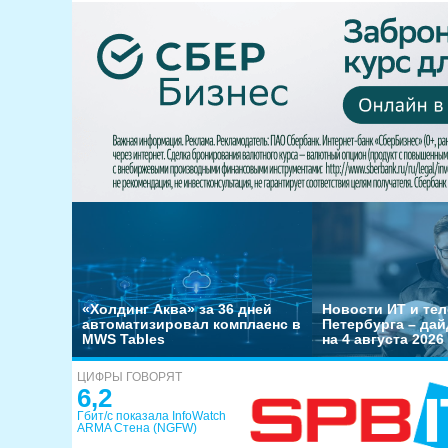
«Холдинг Аква» за 36 дней
Новости ИТ и тел
автоматизировал комплаенс в
Петербурга – да
MWS Tables
на 4 августа 2026
ЦИФРЫ ГОВОРЯТ
6,2
Гбит/с показала InfoWatch
ARMA Стена (NGFW)