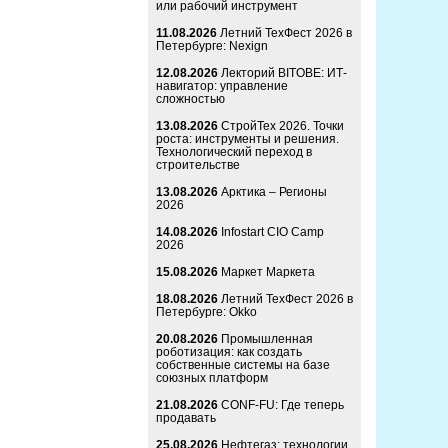
или рабочий инструмент
11.08.2026
Летний ТехФест 2026 в
Петербурге: Nexign
12.08.2026
Лекторий BITOBE: ИТ-
навигатор: управление
сложностью
13.08.2026
СтройТех 2026. Точки
роста: инструменты и решения.
Технологический переход в
строительстве
13.08.2026
Арктика – Регионы
2026
14.08.2026
Infostart CIO Camp
2026
15.08.2026
Маркет Маркета
18.08.2026
Летний ТехФест 2026 в
Петербурге: Okko
20.08.2026
Промышленная
роботизация: как создать
собственные системы на базе
союзных платформ
21.08.2026
CONF-FU: Где теперь
продавать
25.08.2026
Нефтегаз: технологии