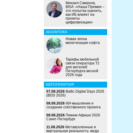
Михаил Смирнов,
BISA: «Наша Премия –
это попытка оценить,
как ИБ влияет на
проекты
цифровизации»
АНАЛИТИКА
Новая эпоха
монетизации софта
Тарифы мобильной
связи оператора Т2
для жителей
Петербурга весной
2026 года
МЕРОПРИЯТИЯ
07.08.2026
Baltic Digital Days 2026
(BDD 2026)
08.08.2026
ИИ-мышление и
создание собственного проекта
08.08.2026
Пикник Афиши 2026
Санкт-Петербург
11.08.2026
Метавселенные и
виртуальная реальность: мода