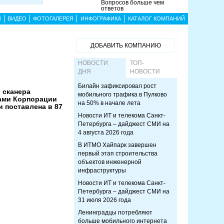
Вопросов больше чем
ответов
Ы
ВИДЕО
ФОТОГАЛЕРЕЯ
ИНФОГРАФИКА
КАТАЛОГ КОМПАНИЙ
ДОБАВИТЬ КОМПАНИЮ
НОВОСТИ
ТОП-
ДНЯ
НОВОСТИ
Билайн зафиксировал рост
 сканера
мобильного трафика в Пулково
ами Корпорации
на 50% в начале лета
 поставлена в 87
Новости ИТ и телекома Санкт-
Петербурга – дайджест СМИ на
4 августа 2026 года
В ИТМО Хайпарк завершен
первый этап строительства
объектов инженерной
инфраструктуры
Новости ИТ и телекома Санкт-
Петербурга – дайджест СМИ на
31 июля 2026 года
Ленинградцы потребляют
больше мобильного интернета