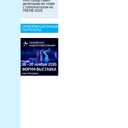
НАО представил
делегацию во главе
с губернатором на
ПМЭФ-2026
ИНФОРМАЦИОННЫЕ
ПАРТНЕРЫ