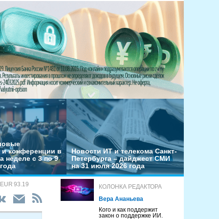
еловые
 и конференции в
Новости ИТ и телекома Санкт-
а неделе с 3 по 9
Петербурга – дайджест СМИ
 года
на 31 июля 2026 года
 EUR 93.19
КОЛОНКА РЕДАКТОРА
Вера Ананьева
Кого и как поддержит
закон о поддержке ИИ.