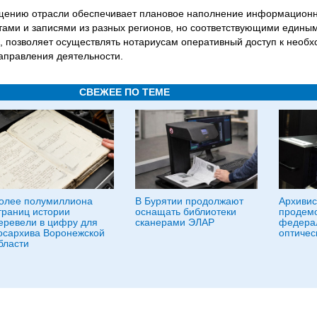
щению отрасли обеспечивает плановое наполнение информацион
ами и записями из разных регионов, но соответствующими едины
ь, позволяет осуществлять нотариусам оперативный доступ к нео
аправления деятельности.
СВЕЖЕЕ ПО ТЕМЕ
олее полумиллиона
В Бурятии продолжают
Архиви
траниц истории
оснащать библиотеки
продем
еревели в цифру для
сканерами ЭЛАР
федера
осархива Воронежской
оптичес
бласти