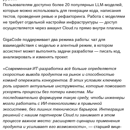
Пользователям доступно более 20 популярных LLM-моделей,
которые можно использовать для генерации кода, написания
тестов, проведения ревью и рефакторинга. Работа с моделями
не требует отдельной настройки инфраструктуры — доступ
осуществляется через аккаунт Cloud.ru прямо внутри плагина.
GigaCode поддерживает два режима работы: чат для
взаимодействия с моделью и агентный режим, в котором
ассистент может выполнять задачи разработки — писать код,
анализировать и изменять проект.
«
Современная ИТ-разработка всё больше определяется
скоростью вывода продуктов на рынок и способностью
команд опережать конкурентов. В этих условиях ключевую
роль играют актуальные инструменты, которые помогают
ускорять процессы без потери качества. Мы
последовательно формируем такую среду, чтобы инженеры
могли работать с ИИ-технологиями в привычной
экосистеме, без лишних технических барьеров. Интеграция
решений с нашим партнером Cloud.ru занимает в этом
процессе важное место: расширяет сценарии применения
продукта и усиливает его возможности
», — старший вице-