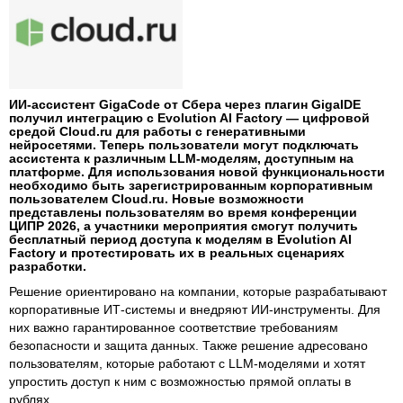
ИИ-ассистент GigaCode от Сбера через плагин GigaIDE
получил интеграцию с Evolution AI Factory — цифровой
средой Cloud.ru для работы с генеративными
нейросетями. Теперь пользователи могут подключать
ассистента к различным LLM-моделям, доступным на
платформе. Для использования новой функциональности
необходимо быть зарегистрированным корпоративным
пользователем Cloud.ru. Новые возможности
представлены пользователям во время конференции
ЦИПР 2026, а участники мероприятия смогут получить
бесплатный период доступа к моделям в Evolution AI
Factory и протестировать их в реальных сценариях
разработки.
Решение ориентировано на компании, которые разрабатывают
корпоративные ИТ‑системы и внедряют ИИ‑инструменты. Для
них важно гарантированное соответствие требованиям
безопасности и защита данных. Также решение адресовано
пользователям, которые работают с LLM‑моделями и хотят
упростить доступ к ним с возможностью прямой оплаты в
рублях.