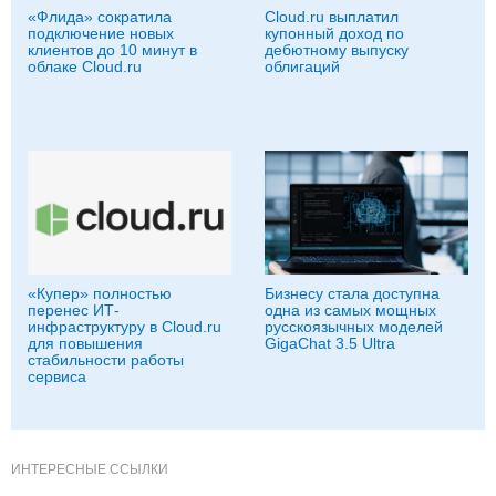
«Флида» сократила
Cloud.ru выплатил
подключение новых
купонный доход по
клиентов до 10 минут в
дебютному выпуску
облаке Cloud.ru
облигаций
«Купер» полностью
Бизнесу стала доступна
перенес ИТ-
одна из самых мощных
инфраструктуру в Cloud.ru
русскоязычных моделей
для повышения
GigaChat 3.5 Ultra
стабильности работы
сервиса
ИНТЕРЕСНЫЕ ССЫЛКИ