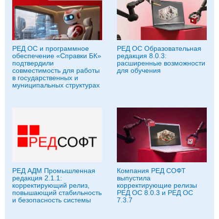
РЕД ОС и программное
РЕД ОС Образовательная
обеспечение «Справки БК»
редакция 8.0.3:
подтвердили
расширенные возможности
совместимость для работы
для обучения
в государственных и
муниципальных структурах
РЕД АДМ Промышленная
Компания РЕД СОФТ
редакция 2.1.1:
выпустила
корректирующий релиз,
корректирующие релизы
повышающий стабильность
РЕД ОС 8.0.3 и РЕД ОС
и безопасность системы
7.3.7