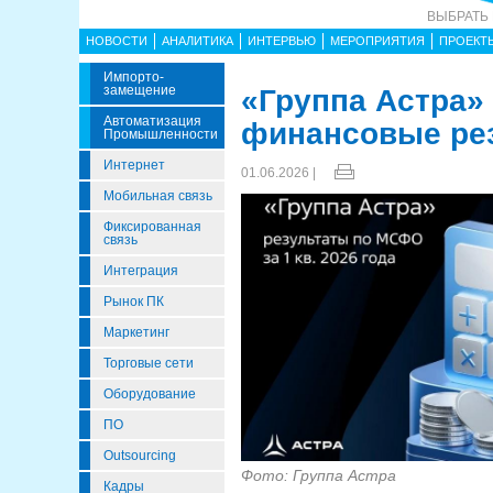
ВЫБРАТЬ
НОВОСТИ
АНАЛИТИКА
ИНТЕРВЬЮ
МЕРОПРИЯТИЯ
ПРОЕКТ
Импорто­
Замещение
«Группа Астра»
Автоматизация
финансовые резу
Промышленности
Интернет
01.06.2026 |
Мобильная связь
Фиксированная
связь
Интеграция
Рынок ПК
Маркетинг
Торговые сети
Оборудование
ПО
Outsourcing
Фото: Группа Астра
Кадры