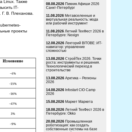
a Linux. Также
08.08.2026
Пикник Афиши 2026
ысить IT-
Санкт-Петербург
Г. В. Плеханова.
11.08.2026
Метавселенные и
виртуальная реальность: мода
или рабочий инструмент
ubernetes-
льные проекты
11.08.2026
Летний ТехФест 2026 в
Петербурге: Nexign
12.08.2026
Лекторий BITOBE: ИТ-
навигатор: управление
сложностью
13.08.2026
СтройТех 2026. Точки
роста: инструменты и решения.
Технологический переход в
строительстве
13.08.2026
Арктика – Регионы
2026
14.08.2026
Infostart CIO Camp
2026
15.08.2026
Маркет Маркета
18.08.2026
Летний ТехФест 2026 в
Петербурге: Okko
20.08.2026
Промышленная
роботизация: как создать
собственные системы на базе