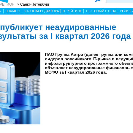
 РЕГИОН
> Санкт-Петербург
Ы
IT КЛАСС
КОЛОНКА РЕДАКТОРА
IT РЕЙТИНГ
ТЕСТОВЫЙ СТЕНД
РЕЛИЗ
 публикует неаудированные
льтаты за I квартал 2026 года
ПАО Группа Астра (далее группа или комп
лидеров российского IT-рынка и ведущи
инфраструктурного программного обеспе
объявляет неаудированные финансовые
МСФО за I квартал 2026 года.