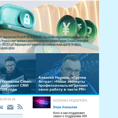
Алексей Наумов, «Группа
 телекома Санкт-
Астра»: «Наши эксперты
– дайджест СМИ
профессионально делают
2026 года
свою работу в части PR»
 EUR 94.06
КОЛОНКА РЕДАКТОРА
Вера Ананьева
Кого и как поддержит
закон о поддержке ИИ.