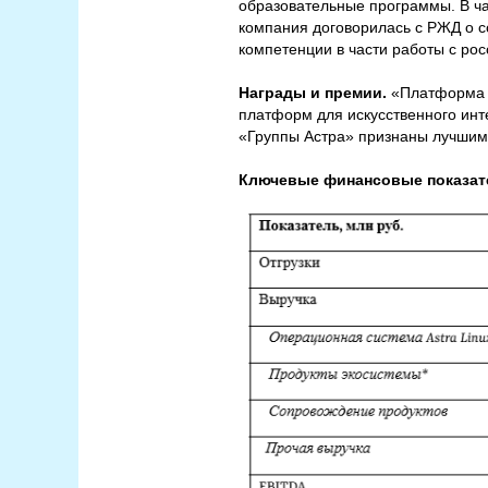
образовательные программы. В час
компания договорилась с РЖД о с
компетенции в части работы с ро
Награды и премии.
«Платформа Б
платформ для искусственного инт
«Группы Астра» признаны лучшими
Ключевые финансовые показа