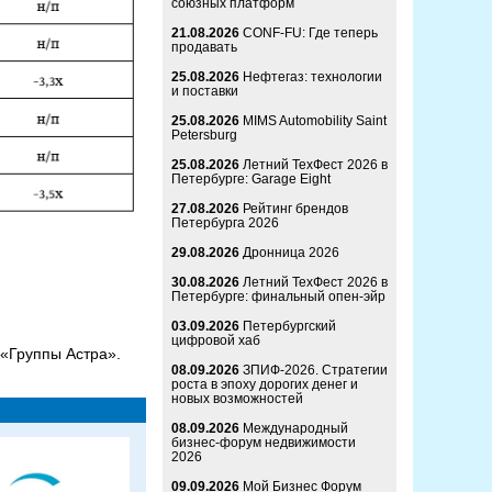
союзных платформ
21.08.2026
CONF-FU: Где теперь
продавать
25.08.2026
Нефтегаз: технологии
и поставки
25.08.2026
MIMS Automobility Saint
Petersburg
25.08.2026
Летний ТехФест 2026 в
Петербурге: Garage Eight
27.08.2026
Рейтинг брендов
Петербурга 2026
29.08.2026
Дронница 2026
30.08.2026
Летний ТехФест 2026 в
Петербурге: финальный опен-эйр
03.09.2026
Петербургский
цифровой хаб
 «Группы Астра».
08.09.2026
ЗПИФ-2026. Стратегии
роста в эпоху дорогих денег и
новых возможностей
08.09.2026
Международный
бизнес-форум недвижимости
2026
09.09.2026
Мой Бизнес Форум