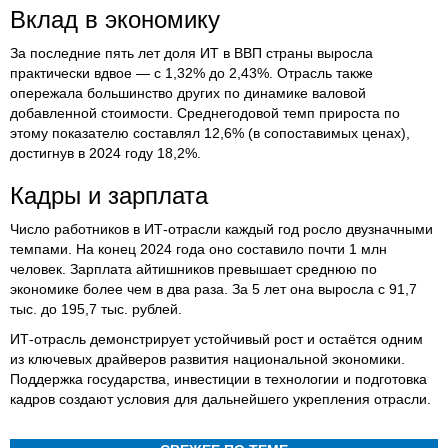
Вклад в экономику
За последние пять лет доля ИТ в ВВП страны выросла
практически вдвое — с 1,32% до 2,43%. Отрасль также
опережала большинство других по динамике валовой
добавленной стоимости. Среднегодовой темп прироста по
этому показателю составлял 12,6% (в сопоставимых ценах),
достигнув в 2024 году 18,2%.
Кадры и зарплата
Число работников в ИТ-отрасли каждый год росло двузначными
темпами. На конец 2024 года оно составило почти 1 млн
человек. Зарплата айтишников превышает среднюю по
экономике более чем в два раза. За 5 лет она выросла с 91,7
тыс. до 195,7 тыс. рублей.
ИТ-отрасль демонстрирует устойчивый рост и остаётся одним
из ключевых драйверов развития национальной экономики.
Поддержка государства, инвестиции в технологии и подготовка
кадров создают условия для дальнейшего укрепления отрасли.