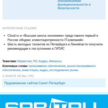
обновлениями
функциональности и
безопасности
ИНТЕРЕСНЫЕ ССЫЛКИ
Cloud.ru и «Высшая школа экономики» представили первый в
России «Индекс клиентоцентричности IT-компаний»
Шесть молодых талантов из Петербурга и Ленобласти получили
рекомендации к поступлению в ГИТИС
Тематики:
Маркетинг
,
ПО
,
Кадры
,
Финансы
Ключевые слова:
программное обеспечение
,
рынок программного
обеспечения
,
инвестиции
,
кадры
,
исследование рынка
А ЗНАЕТЕ ЛИ ВЫ, ЧТО:
Прдовижение сайтов Санкт-Петербург