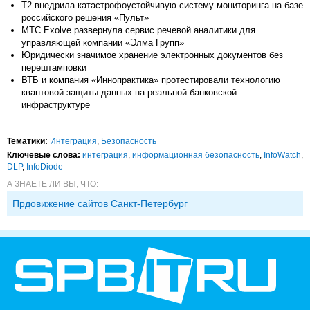
Т2 внедрила катастрофоустойчивую систему мониторинга на базе
российского решения «Пульт»
МТС Exolve развернула сервис речевой аналитики для
управляющей компании «Элма Групп»
Юридически значимое хранение электронных документов без
перештамповки
ВТБ и компания «Иннопрактика» протестировали технологию
квантовой защиты данных на реальной банковской
инфраструктуре
Тематики:
Интеграция
,
Безопасность
Ключевые слова:
интеграция
,
информационная безопасность
,
InfoWatch
,
DLP
,
InfoDiode
А ЗНАЕТЕ ЛИ ВЫ, ЧТО:
Прдовижение сайтов Санкт-Петербург