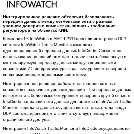
Интегрированное решение обеспечит безопасность
передачи данных между сегментами сети с разным
уровнем доверия и поможет выполнить требования
регуляторов на объектах КИИ.
Компании ГК InfoWatch и АМТ-ГРУП провели интеграцию DLP-
системы InfoWatch Traffic Monitor и комплекса
однонаправленной передачи данных InfoDiode. Совместное
использование решений помогает организовать безопасную и
контролируемую передачу данных между защищенными
сегментами ИТ-инфраструктуры с разным уровнем доверия и
внешними информационными системами.
Интегрированное решение работает на границе сетевых
сегментов с различным уровнем доверия. При передаче данных
из сегмента с более высоким уровнем доверия в другой сегмент
InfoDiode направляет эти данные для анализа в InfoWatch Traffic
Monitor. Передача данных осуществляется только тогда, когда
DLP-система проверит, что в них отсутствует информация
ограниченного доступа.
Интеграция InfoWatch Traffic Monitor и InfoDiode осуществляется