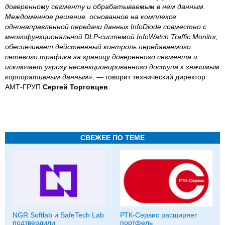
доверенному сегменту и обрабатываемым в нем данным.
Междоменное решение, основанное на комплексе
однонаправленной передачи данных InfoDiode совместно с
многофункциональной DLP-системой InfoWatch Traffic Monitor,
обеспечивает действенный контроль передаваемого
сетевого трафика за границу доверенного сегмента и
исключает угрозу несанкционированного доступа к значимым
корпоративным данным», —
говорит технический директор
АМТ-ГРУП
Сергей Торговцев
.
СВЕЖЕЕ ПО ТЕМЕ
NGR Softlab и SafeTech Lab
РТК-Сервис расширяет
подтвердили
портфель