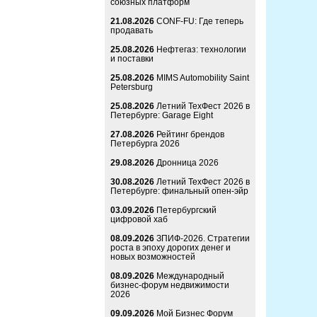
союзных платформ
21.08.2026
CONF-FU: Где теперь
продавать
25.08.2026
Нефтегаз: технологии
и поставки
25.08.2026
MIMS Automobility Saint
Petersburg
25.08.2026
Летний ТехФест 2026 в
Петербурге: Garage Eight
27.08.2026
Рейтинг брендов
Петербурга 2026
29.08.2026
Дронница 2026
30.08.2026
Летний ТехФест 2026 в
Петербурге: финальный опен-эйр
03.09.2026
Петербургский
цифровой хаб
08.09.2026
ЗПИФ-2026. Стратегии
роста в эпоху дорогих денег и
новых возможностей
08.09.2026
Международный
бизнес-форум недвижимости
2026
09.09.2026
Мой Бизнес Форум