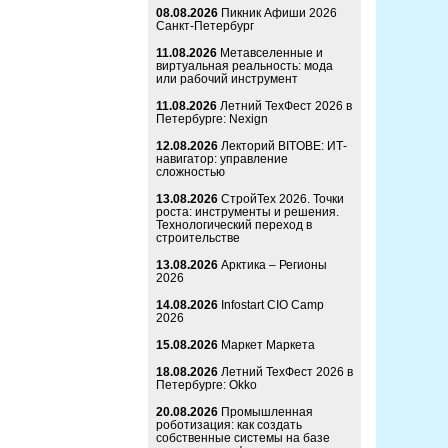
08.08.2026
Пикник Афиши 2026
Санкт-Петербург
11.08.2026
Метавселенные и
виртуальная реальность: мода
или рабочий инструмент
11.08.2026
Летний ТехФест 2026 в
Петербурге: Nexign
12.08.2026
Лекторий BITOBE: ИТ-
навигатор: управление
сложностью
13.08.2026
СтройТех 2026. Точки
роста: инструменты и решения.
Технологический переход в
строительстве
13.08.2026
Арктика – Регионы
2026
14.08.2026
Infostart CIO Camp
2026
15.08.2026
Маркет Маркета
18.08.2026
Летний ТехФест 2026 в
Петербурге: Okko
20.08.2026
Промышленная
роботизация: как создать
собственные системы на базе