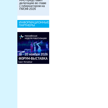
НАО представил
делегацию во главе
с губернатором на
ПМЭФ-2026
ИНФОРМАЦИОННЫЕ
ПАРТНЕРЫ