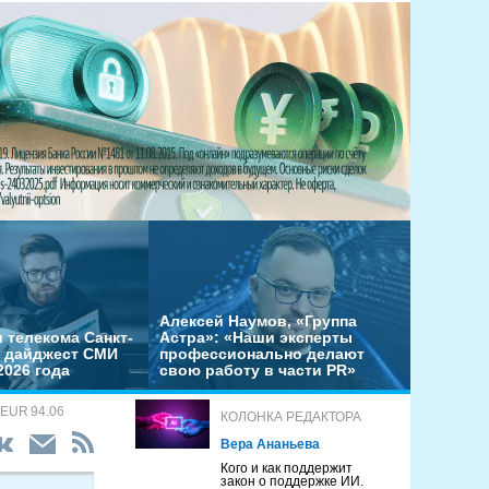
Алексей Наумов, «Группа
 телекома Санкт-
Астра»: «Наши эксперты
– дайджест СМИ
профессионально делают
2026 года
свою работу в части PR»
 EUR 94.06
КОЛОНКА РЕДАКТОРА
Вера Ананьева
Кого и как поддержит
закон о поддержке ИИ.