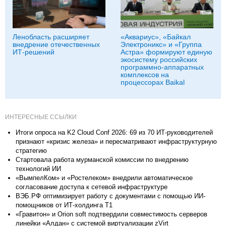
Ленобласть расширяет
«Аквариус», «Байкал
внедрение отечественных
Электроникс» и «Группа
ИТ-решений
Астра» формируют единую
экосистему российских
программно-аппаратных
комплексов на
процессорах Baikal
ИНТЕРЕСНЫЕ ССЫЛКИ
Итоги опроса на K2 Cloud Conf 2026: 69 из 70 ИТ-руководителей
признают «кризис железа» и пересматривают инфраструктурную
стратегию
Стартовала работа мурманской комиссии по внедрению
технологий ИИ
«ВымпелКом» и «Ростелеком» внедрили автоматическое
согласование доступа к сетевой инфраструктуре
ВЭБ.РФ оптимизирует работу с документами с помощью ИИ-
помощников от ИТ-холдинга Т1
«Гравитон» и Orion soft подтвердили совместимость серверов
линейки «Алдан» с системой виртуализации zVirt