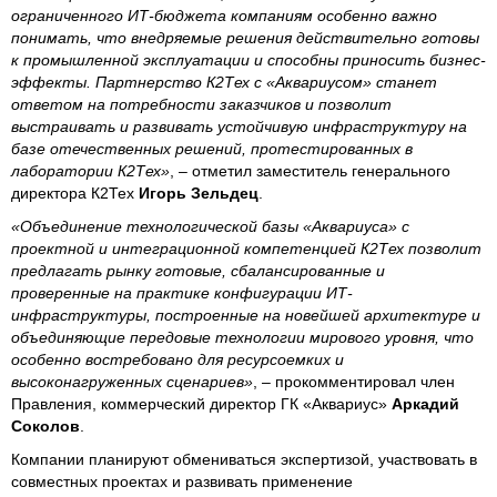
ограниченного ИТ-бюджета компаниям особенно важно
понимать, что внедряемые решения действительно готовы
к промышленной эксплуатации и способны приносить бизнес-
эффекты. Партнерство К2Тех с «Аквариусом» станет
ответом на потребности заказчиков и позволит
выстраивать и развивать устойчивую инфраструктуру на
базе отечественных решений, протестированных в
лаборатории К2Тех»
, – отметил заместитель генерального
директора К2Тех
Игорь Зельдец
.
«Объединение технологической базы «Аквариуса» с
проектной и интеграционной компетенцией К2Тех позволит
предлагать рынку готовые, сбалансированные и
проверенные на практике конфигурации ИТ-
инфраструктуры, построенные на новейшей архитектуре и
объединяющие передовые технологии мирового уровня, что
особенно востребовано для ресурсоемких и
высоконагруженных сценариев»
, – прокомментировал член
Правления, коммерческий директор ГК «Аквариус»
Аркадий
Соколов
.
Компании планируют обмениваться экспертизой, участвовать в
совместных проектах и развивать применение