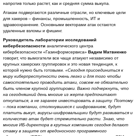
напротив только растет, как и средняя сумма выкупа.
Атакам подвергаются различные отрасли, но ключевые цели
для хакеров – финансы, промышленность, ИТ и
здравоохранение. Основными векторами атак остаются
удаленные взломы и фишинг.
Руководитель лаборатории исследований
кибербезопасности
аналитического центра
кибербезопасности «Газинформсервиса»
Вадим Матвиенко
говорит, что вымогатели все чаще атакуют независимо от
крупных хакерских группировок и это новая тенденция, к
которой нужно быть готовыми.
«Сегодня присоединиться к
миру киберпреступности очень легко и для того чтобы
самостоятельно проводить атаки, совсем не обязательно
быть членом крупной группировки. Важно подчеркнуть, что
на сегодняшний день многие из жертв предпочитают
откупаться, а не заранее инвестировать в защиту. Поэтому
– пока компании, столкнувшиеся с шифрованием, будут
платить выкуп, вирусы-шифровальщики будут развиваться и
количество атак будет стремительно расти. Знаю, что
многие ИБ-директора в крупных компаниях сегодня делают
ставку в защите от вредоносного программного