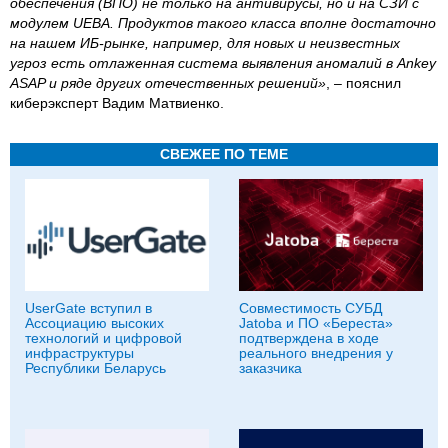
обеспечения (ВПО) не только на антивирусы, но и на СЗИ с
модулем UEBA. Продуктов такого класса вполне достаточно
на нашем ИБ-рынке, например, для новых и неизвестных
угроз есть отлаженная система выявления аномалий в Ankey
ASAP и ряде других отечественных решений»
, – пояснил
киберэксперт Вадим Матвиенко.
СВЕЖЕЕ ПО ТЕМЕ
UserGate вступил в
Совместимость СУБД
Ассоциацию высоких
Jatoba и ПО «Береста»
технологий и цифровой
подтверждена в ходе
инфраструктуры
реального внедрения у
Республики Беларусь
заказчика