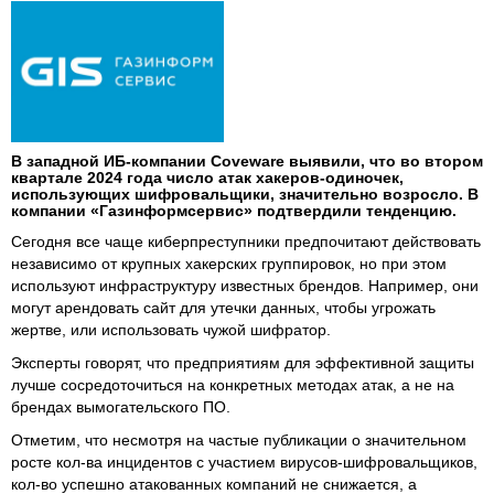
В западной ИБ-компании Coveware выявили, что во втором
квартале 2024 года число атак хакеров-одиночек,
использующих шифровальщики, значительно возросло. В
компании «Газинформсервис» подтвердили тенденцию.
Сегодня все чаще киберпреступники предпочитают действовать
независимо от крупных хакерских группировок, но при этом
используют инфраструктуру известных брендов. Например, они
могут арендовать сайт для утечки данных, чтобы угрожать
жертве, или использовать чужой шифратор.
Эксперты говорят, что предприятиям для эффективной защиты
лучше сосредоточиться на конкретных методах атак, а не на
брендах вымогательского ПО.
Отметим, что несмотря на частые публикации о значительном
росте кол-ва инцидентов с участием вирусов-шифровальщиков,
кол-во успешно атакованных компаний не снижается, а