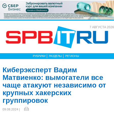
7 АВГУСТА 2026
РУБРИКИ
РАЗДЕЛЫ
РЕГИОНЫ
Киберэксперт Вадим
Матвиенко: вымогатели все
чаще атакуют независимо от
крупных хакерских
группировок
09.08.2024 |