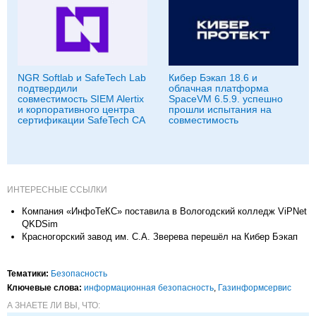
NGR Softlab и SafeTech Lab
Кибер Бэкап 18.6 и
подтвердили
облачная платформа
совместимость SIEM Alertix
SpaceVM 6.5.9. успешно
и корпоративного центра
прошли испытания на
сертификации SafeTech CA
совместимость
ИНТЕРЕСНЫЕ ССЫЛКИ
Компания «ИнфоТеКС» поставила в Вологодский колледж ViPNet
QKDSim
Красногорский завод им. С.А. Зверева перешёл на Кибер Бэкап
Тематики:
Безопасность
Ключевые слова:
информационная безопасность
,
Газинформсервис
А ЗНАЕТЕ ЛИ ВЫ, ЧТО: