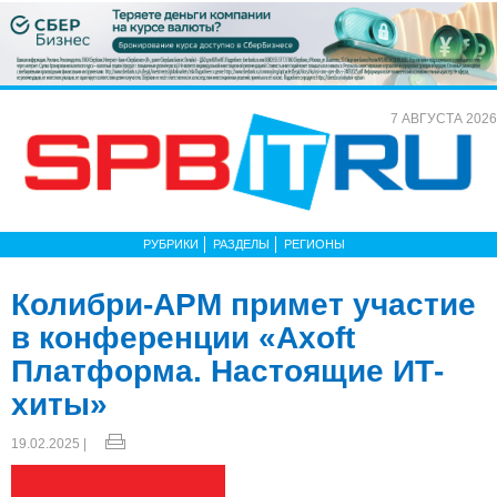
7 АВГУСТА 2026
РУБРИКИ
РАЗДЕЛЫ
РЕГИОНЫ
Колибри-АРМ примет участие
в конференции «Axoft
Платформа. Настоящие ИТ-
хиты»
19.02.2025 |