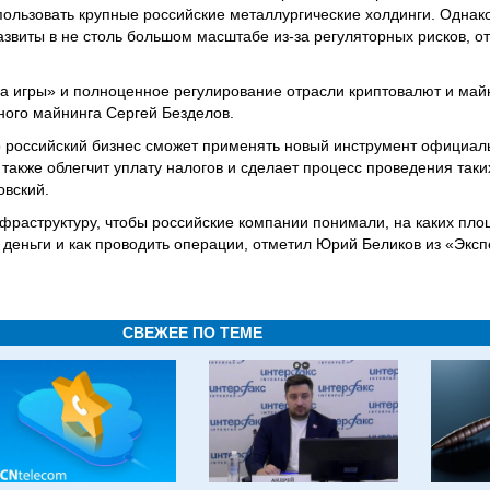
пользовать крупные российские металлургические холдинги. Однак
азвиты в не столь большом масштабе из-за регуляторных рисков, о
а игры» и полноценное регулирование отрасли криптовалют и майн
ого майнинга Сергей Безделов.
то российский бизнес сможет применять новый инструмент официаль
также облегчит уплату налогов и сделает процесс проведения таки
овский.
нфраструктуру, чтобы российские компании понимали, на каких пло
 деньги и как проводить операции, отметил Юрий Беликов из «Эксп
СВЕЖЕЕ ПО ТЕМЕ