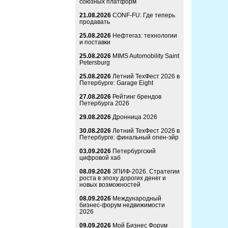
союзных платформ
21.08.2026
CONF-FU: Где теперь
продавать
25.08.2026
Нефтегаз: технологии
и поставки
25.08.2026
MIMS Automobility Saint
Petersburg
25.08.2026
Летний ТехФест 2026 в
Петербурге: Garage Eight
27.08.2026
Рейтинг брендов
Петербурга 2026
29.08.2026
Дронница 2026
30.08.2026
Летний ТехФест 2026 в
Петербурге: финальный опен-эйр
03.09.2026
Петербургский
цифровой хаб
08.09.2026
ЗПИФ-2026. Стратегии
роста в эпоху дорогих денег и
новых возможностей
08.09.2026
Международный
бизнес-форум недвижимости
2026
09.09.2026
Мой Бизнес Форум