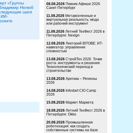
ерт «Группы
08.08.2026
Пикник Афиши 2026
 Владимир Нелюб
Санкт-Петербург
следующие шаги
11.08.2026
Метавселенные и
 ИИ-
виртуальная реальность: мода
роекте
или рабочий инструмент
11.08.2026
Летний ТехФест 2026 в
Петербурге: Nexign
12.08.2026
Лекторий BITOBE: ИТ-
навигатор: управление
сложностью
13.08.2026
СтройТех 2026. Точки
роста: инструменты и решения.
Технологический переход в
строительстве
13.08.2026
Арктика – Регионы
2026
14.08.2026
Infostart CIO Camp
2026
15.08.2026
Маркет Маркета
18.08.2026
Летний ТехФест 2026 в
Петербурге: Okko
20.08.2026
Промышленная
роботизация: как создать
собственные системы на базе