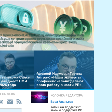
Алексей Наумов, «Группа
 телекома Санкт-
Астра»: «Наши эксперты
– дайджест СМИ
профессионально делают
2026 года
свою работу в части PR»
 EUR 94.06
КОЛОНКА РЕДАКТОРА
Вера Ананьева
Кого и как поддержит
закон о поддержке ИИ.