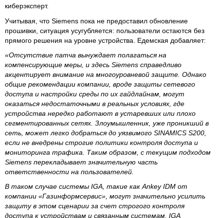
киберэксперт.
Учитывая, что Siemens пока не предоставил обновление
прошивки, ситуация усугубляется: пользователи остаются без
прямого решения на уровне устройства. Едемская добавляет:
«Отсутствие патча вынуждает полагаться на
компенсирующие меры, и здесь Siemens справедливо
акцентирует внимание на многоуровневой защите. Однако
общие рекомендации компании, вроде защиты сетевого
доступа и настройки среды по их гайдлайнам, могут
оказаться недостаточными в реальных условиях, где
устройства нередко работают в устаревших или плохо
сегментированных сетях. Злоумышленник, уже проникший в
сеть, может легко добраться до уязвимого SINAMICS S200,
если не внедрены строгие политики контроля доступа и
мониторинга трафика. Таким образом, с текущим подходом
Siemens перекладывает значительную часть
ответственности на пользователей.
В таком случае системы IGA, такие как Ankey IDM от
компании «Газинформсервис», могут значительно усилить
защиту в этом сценарии за счет строгого контроля
доступа к устройствам и связанным системам. IGA