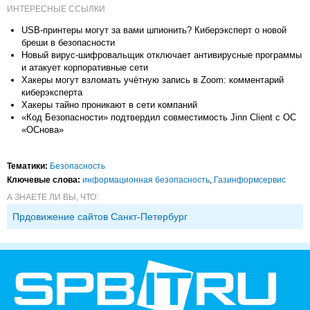
ИНТЕРЕСНЫЕ ССЫЛКИ
USB-принтеры могут за вами шпионить? Киберэксперт о новой
бреши в безопасности
Новый вирус-шифровальщик отключает антивирусные программы
и атакует корпоративные сети
Хакеры могут взломать учётную запись в Zoom: комментарий
киберэксперта
Хакеры тайно проникают в сети компаний
«Код Безопасности» подтвердил совместимость Jinn Client с OC
«ОСнова»
Тематики:
Безопасность
Ключевые слова:
информационная безопасность
,
Газинформсервис
А ЗНАЕТЕ ЛИ ВЫ, ЧТО:
Прдовижение сайтов Санкт-Петербург