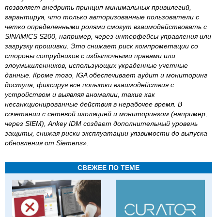
позволяет внедрить принцип минимальных привилегий,
гарантируя, что только авторизованные пользователи с
четко определенными ролями смогут взаимодействовать с
SINAMICS S200, например, через интерфейсы управления или
загрузку прошивки. Это снижает риск компрометации со
стороны сотрудников с избыточными правами или
злоумышленников, использующих украденные учетные
данные. Кроме того, IGA обеспечивает аудит и мониторинг
доступа, фиксируя все попытки взаимодействия с
устройством и выявляя аномалии, такие как
несанкционированные действия в нерабочее время. В
сочетании с сетевой изоляцией и мониторингом (например,
через SIEM), Ankey IDM создает дополнительный уровень
защиты, снижая риски эксплуатации уязвимости до выпуска
обновления от Siemens».
СВЕЖЕЕ ПО ТЕМЕ