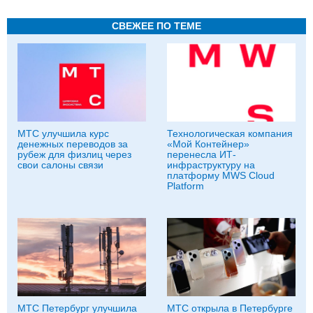
СВЕЖЕЕ ПО ТЕМЕ
МТС улучшила курс
Технологическая компания
денежных переводов за
«Мой Контейнер»
рубеж для физлиц через
перенесла ИТ-
свои салоны связи
инфраструктуру на
платформу MWS Cloud
Platform
МТС Петербург улучшила
МТС открыла в Петербурге