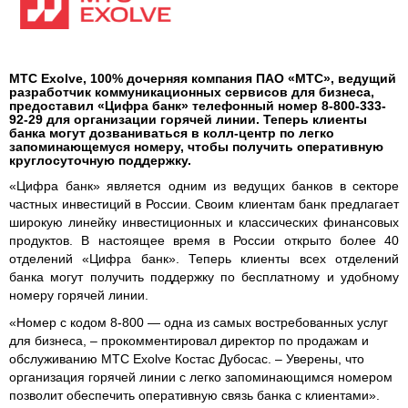
МТС Exolve, 100% дочерняя компания ПАО «МТС», ведущий
разработчик коммуникационных сервисов для бизнеса,
предоставил «Цифра банк» телефонный номер 8-800-333-
92-29 для организации горячей линии. Теперь клиенты
банка могут дозваниваться в колл-центр по легко
запоминающемуся номеру, чтобы получить оперативную
круглосуточную поддержку.
«Цифра банк» является одним из ведущих банков в секторе
частных инвестиций в России. Своим клиентам банк предлагает
широкую линейку инвестиционных и классических финансовых
продуктов. В настоящее время в России открыто более 40
отделений «Цифра банк». Теперь клиенты всех отделений
банка могут получить поддержку по бесплатному и удобному
номеру горячей линии.
«Номер с кодом 8-800 — одна из самых востребованных услуг
для бизнеса, – прокомментировал директор по продажам и
обслуживанию МТС Exolve Костас Дубосас. – Уверены, что
организация горячей линии с легко запоминающимся номером
позволит обеспечить оперативную связь банка с клиентами».