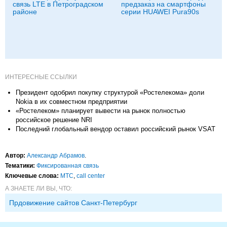
связь LTE в Петроградском
предзаказ на смартфоны
районе
серии HUAWEI Pura90s
ИНТЕРЕСНЫЕ ССЫЛКИ
Президент одобрил покупку структурой «Ростелекома» доли
Nokia в их совместном предприятии
«Ростелеком» планирует вывести на рынок полностью
российское решение NRI
Последний глобальный вендор оставил российский рынок VSAT
Автор:
Александр Абрамов
.
Тематики:
Фиксированная связь
Ключевые слова:
МТС
,
call center
А ЗНАЕТЕ ЛИ ВЫ, ЧТО:
Прдовижение сайтов Санкт-Петербург