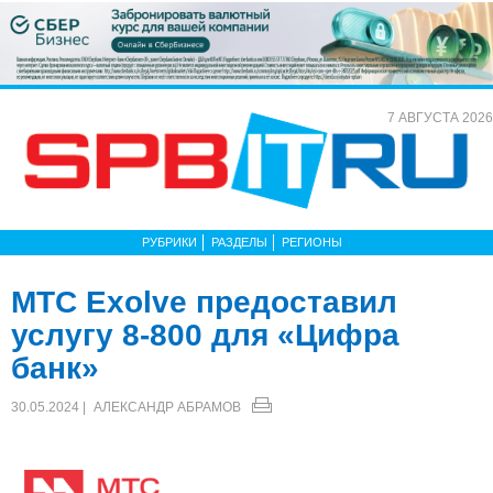
7 АВГУСТА 2026
РУБРИКИ
РАЗДЕЛЫ
РЕГИОНЫ
МТС Exolve предоставил
услугу 8-800 для «Цифра
банк»
30.05.2024 |
АЛЕКСАНДР АБРАМОВ