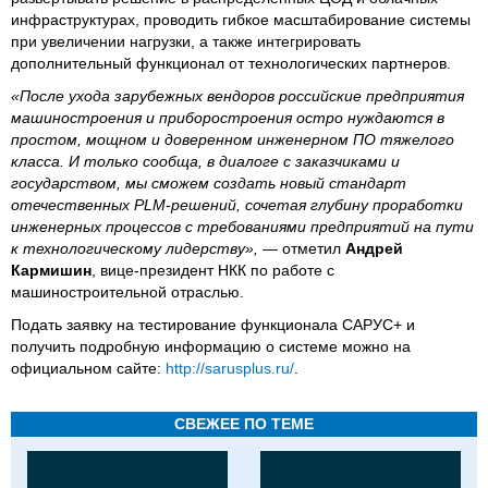
инфраструктурах, проводить гибкое масштабирование системы
при увеличении нагрузки, а также интегрировать
дополнительный функционал от технологических партнеров.
«После ухода зарубежных вендоров российские предприятия
машиностроения и приборостроения остро нуждаются в
простом, мощном и доверенном инженерном ПО тяжелого
класса. И только сообща, в диалоге с заказчиками и
государством, мы сможем создать новый стандарт
отечественных PLM-решений, сочетая глубину проработки
инженерных процессов с требованиями предприятий на пути
к технологическому лидерству»,
— отметил
Андрей
Кармишин
, вице-президент НКК по работе с
машиностроительной отраслью.
Подать заявку на тестирование функционала САРУС+ и
получить подробную информацию о системе можно на
официальном сайте:
http://sarusplus.ru/
.
СВЕЖЕЕ ПО ТЕМЕ