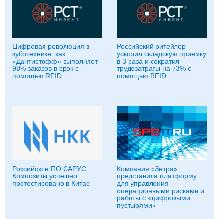
Цифровая революция в
Российский ритейлер
зуботехнике: как
ускорил складскую приемку
«Дантистофф» выполняет
в 3 раза и сократил
98% заказов в срок с
трудозатраты на 73% с
помощью RFID
помощью RFID
Российское ПО САРУС+
Компания «Зетра»
Композиты успешно
представила платформу
протестировано в Китае
для управления
операционными рисками и
работы с «цифровыми
пустырями»