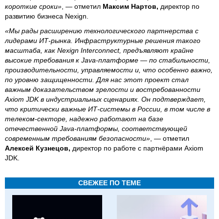
короткие сроки»
, — отметил
Максим Нартов,
директор по
развитию бизнеса Nexign.
«Мы рады расширению технологического партнерства с
лидерами ИТ-рынка. Инфраструктурные решения такого
масштаба, как Nexign Interconnect, предъявляют крайне
высокие требования к Java-платформе — по стабильности,
производительности, управляемости и, что особенно важно,
по уровню защищенности. Для нас этот проект стал
важным доказательством зрелости и востребованности
Axiom JDK в индустриальных сценариях. Он подтверждает,
что критически важные ИТ-системы в России, в том числе в
телеком-секторе, надежно работают на базе
отечественной Java-платформы, соответствующей
современным требованиям безопасности»
, — отметил
Алексей Кузнецов,
директор по работе с партнёрами Axiom
JDK.
СВЕЖЕЕ ПО ТЕМЕ