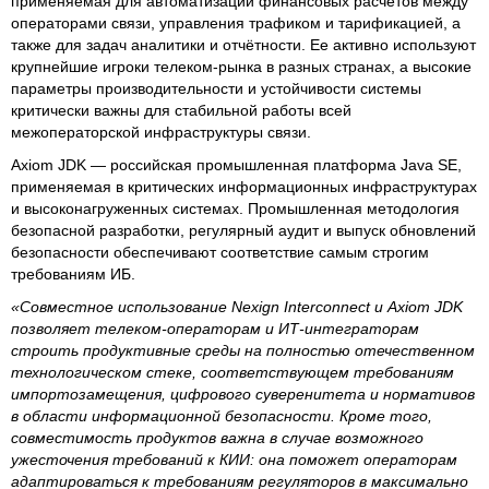
применяемая для автоматизации финансовых расчётов между
операторами связи, управления трафиком и тарификацией, а
также для задач аналитики и отчётности. Ее активно используют
крупнейшие игроки телеком-рынка в разных странах, а высокие
параметры производительности и устойчивости системы
критически важны для стабильной работы всей
межоператорской инфраструктуры связи.
Axiom JDK — российская промышленная платформа Java SE,
применяемая в критических информационных инфраструктурах
и высоконагруженных системах. Промышленная методология
безопасной разработки, регулярный аудит и выпуск обновлений
безопасности обеспечивают соответствие самым строгим
требованиям ИБ.
«Совместное использование Nexign Interconnect и Axiom JDK
позволяет телеком-операторам и ИТ-интеграторам
строить продуктивные среды на полностью отечественном
технологическом стеке, соответствующем требованиям
импортозамещения, цифрового суверенитета и нормативов
в области информационной безопасности. Кроме того,
совместимость продуктов важна в случае возможного
ужесточения требований к КИИ: она поможет операторам
адаптироваться к требованиям регуляторов в максимально