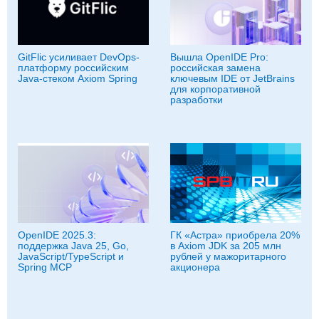
GitFlic усиливает DevOps-
Вышла OpenIDE Pro:
платформу российским
российская замена
Java-стеком Axiom Spring
ключевым IDE от JetBrains
для корпоративной
разработки
OpenIDE 2025.3:
ГК «Астра» приобрела 20%
поддержка Java 25, Go,
в Axiom JDK за 205 млн
JavaScript/TypeScript и
рублей у мажоритарного
Spring MCP
акционера