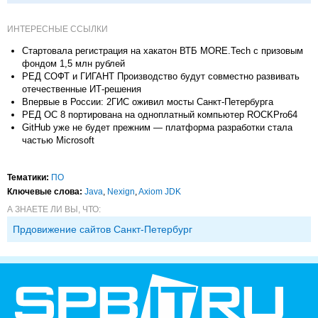
ИНТЕРЕСНЫЕ ССЫЛКИ
Стартовала регистрация на хакатон ВТБ MORE.Tech с призовым
фондом 1,5 млн рублей
РЕД СОФТ и ГИГАНТ Производство будут совместно развивать
отечественные ИТ-решения
Впервые в России: 2ГИС оживил мосты Санкт-Петербурга
РЕД ОС 8 портирована на одноплатный компьютер ROCKPro64
GitHub уже не будет прежним — платформа разработки стала
частью Microsoft
Тематики:
ПО
Ключевые слова:
Java
,
Nexign
,
Axiom JDK
А ЗНАЕТЕ ЛИ ВЫ, ЧТО:
Прдовижение сайтов Санкт-Петербург