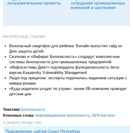
пользовательские промпты
сотрудники промышленных
компаний и школьники
ИНТЕРЕСНЫЕ ССЫЛКИ
Безопасный смартфон для ребёнка: Билайн выпустил гайд ко
Дню защиты детей
Сколково и «Инферит Безопасность» создадут комплексные
системы безопасности для промышленных предприятий
«Инфосистемы Джет» подтвердила функциональность бета-
версии Kaspersky Vulnerability Management
Люди под прицелом: эксперты поделились видением ситуации с
киберугрозами
«Куда родители уходят по утрам»: зачем ИБ-компания проводит
детские дни
Тематики:
Безопасность
Ключевые слова:
информационная безопасность
,
АйТи Бастион
А ЗНАЕТЕ ЛИ ВЫ, ЧТО:
Прдовижение сайтов Санкт-Петербург