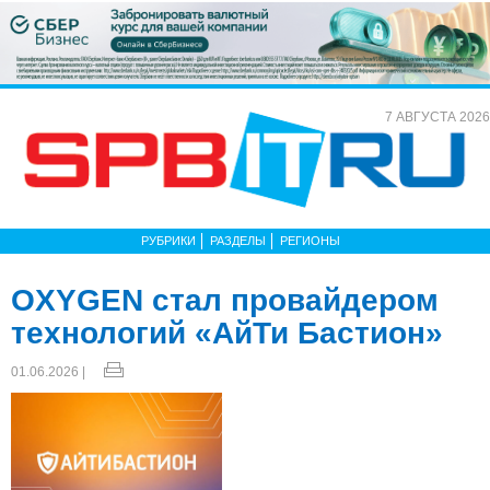
7 АВГУСТА 2026
РУБРИКИ
РАЗДЕЛЫ
РЕГИОНЫ
OXYGEN стал провайдером
технологий «АйТи Бастион»
01.06.2026 |