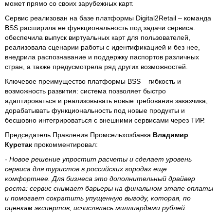
может прямо со своих зарубежных карт.
Сервис реализован на базе платформы Digital2Retail – команда
BSS расширила ее функциональность под задачи сервиса:
обеспечила выпуск виртуальных карт для пользователей,
реализовала сценарии работы с идентификацией и без нее,
внедрила распознавание и поддержку паспортов различных
стран, а также предусмотрела ряд других возможностей.
Ключевое преимущество платформы BSS – гибкость и
возможность развития: система позволяет быстро
адаптироваться и реализовывать новые требования заказчика,
дорабатывать функциональность под новые продукты и
бесшовно интегрироваться с внешними сервисами через ТИР.
Председатель Правления Промсельхозбанка
Владимир
Курстак
прокомментировал:
-
Новое решение упростит расчеты и сделает уровень
сервиса для туристов в российских городах еще
комфортнее. Для бизнеса это дополнительный драйвер
роста: сервис снимает барьеры на финальном этапе оплаты
и помогает сократить упущенную выгоду, которая, по
оценкам экспертов, исчислялась миллиардами рублей
.