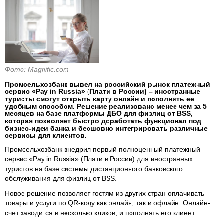
Фото: Magnific.com
Промсельхозбанк вывел на российский рынок платежный
сервис «Pay in Russia» (Плати в России) – иностранные
туристы смогут открыть карту онлайн и пополнить ее
удобным способом. Решение реализовано менее чем за 5
месяцев на базе платформы ДБО для физлиц от BSS,
которая позволяет быстро доработать функционал под
бизнес-идеи банка и бесшовно интегрировать различные
сервисы для клиентов.
Промсельхозбанк внедрил первый полноценный платежный
сервис «Pay in Russia» (Плати в России) для иностранных
туристов на базе системы дистанционного банковского
обслуживания для физлиц от BSS.
Новое решение позволяет гостям из других стран оплачивать
товары и услуги по QR-коду как онлайн, так и офлайн. Онлайн-
счет заводится в несколько кликов, и пополнять его клиент