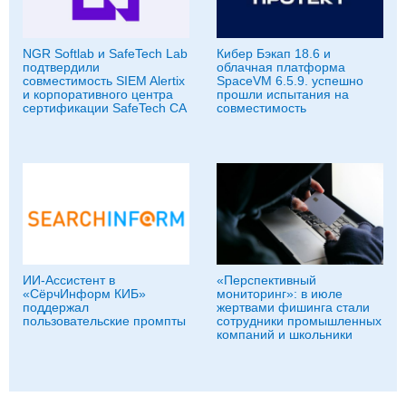
NGR Softlab и SafeTech Lab
Кибер Бэкап 18.6 и
подтвердили
облачная платформа
совместимость SIEM Alertix
SpaceVM 6.5.9. успешно
и корпоративного центра
прошли испытания на
сертификации SafeTech CA
совместимость
ИИ-Ассистент в
«Перспективный
«СёрчИнформ КИБ»
мониторинг»: в июле
поддержал
жертвами фишинга стали
пользовательские промпты
сотрудники промышленных
компаний и школьники