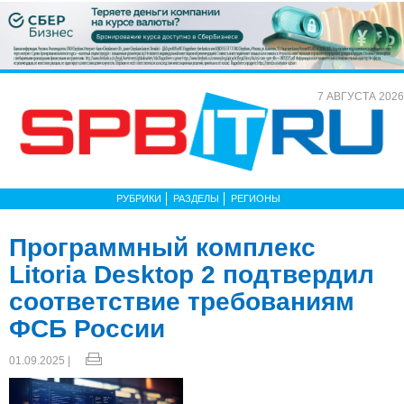
7 АВГУСТА 2026
РУБРИКИ
РАЗДЕЛЫ
РЕГИОНЫ
Программный комплекс
Litoria Desktop 2 подтвердил
соответствие требованиям
ФСБ России
01.09.2025 |