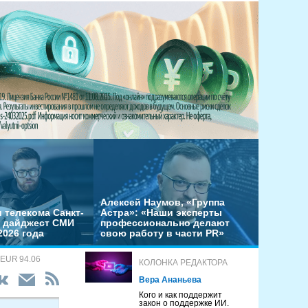
Алексей Наумов, «Группа
 телекома Санкт-
Астра»: «Наши эксперты
– дайджест СМИ
профессионально делают
2026 года
свою работу в части PR»
 EUR 94.06
КОЛОНКА РЕДАКТОРА
Вера Ананьева
Кого и как поддержит
закон о поддержке ИИ.