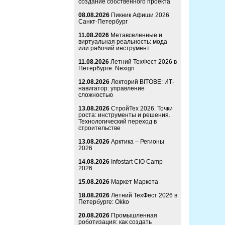
создание собственного проекта
08.08.2026
Пикник Афиши 2026
Санкт-Петербург
11.08.2026
Метавселенные и
виртуальная реальность: мода
или рабочий инструмент
11.08.2026
Летний ТехФест 2026 в
Петербурге: Nexign
12.08.2026
Лекторий BITOBE: ИТ-
навигатор: управление
сложностью
13.08.2026
СтройТех 2026. Точки
роста: инструменты и решения.
Технологический переход в
строительстве
13.08.2026
Арктика – Регионы
2026
14.08.2026
Infostart CIO Camp
2026
15.08.2026
Маркет Маркета
18.08.2026
Летний ТехФест 2026 в
Петербурге: Okko
20.08.2026
Промышленная
роботизация: как создать