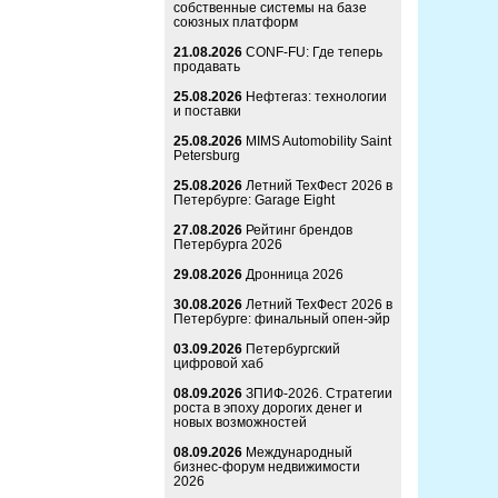
собственные системы на базе
союзных платформ
21.08.2026
CONF-FU: Где теперь
продавать
25.08.2026
Нефтегаз: технологии
и поставки
25.08.2026
MIMS Automobility Saint
Petersburg
25.08.2026
Летний ТехФест 2026 в
Петербурге: Garage Eight
27.08.2026
Рейтинг брендов
Петербурга 2026
29.08.2026
Дронница 2026
30.08.2026
Летний ТехФест 2026 в
Петербурге: финальный опен-эйр
03.09.2026
Петербургский
цифровой хаб
08.09.2026
ЗПИФ-2026. Стратегии
роста в эпоху дорогих денег и
новых возможностей
08.09.2026
Международный
бизнес-форум недвижимости
2026