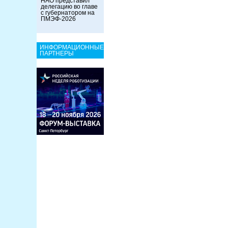
НАО представил
делегацию во главе
с губернатором на
ПМЭФ-2026
ИНФОРМАЦИОННЫЕ
ПАРТНЕРЫ