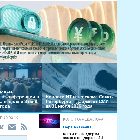
еловые
 и конференции в
Новости ИТ и телекома Санкт-
а неделе с 3 по 9
Петербурга – дайджест СМИ
 года
на 31 июля 2026 года
 EUR 93.19
КОЛОНКА РЕДАКТОРА
Вера Ананьева
Кого и как поддержит
закон о поддержке ИИ.