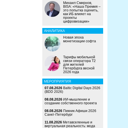
Михаил Смирнов,
BISA: «Наша Премия –
это попытка оценить,
как ИБ влияет на
проекты
цифровизации»
АНАЛИТИКА
Новая эпоха
монетизации софта
Тарифы мобильной
связи оператора Т2
для жителей
Петербурга весной
2026 года
МЕРОПРИЯТИЯ
07.08.2026
Baltic Digital Days 2026
(BDD 2026)
08.08.2026
ИИ-мышление и
создание собственного проекта
08.08.2026
Пикник Афиши 2026
Санкт-Петербург
11.08.2026
Метавселенные и
виртуальная реальность: мода