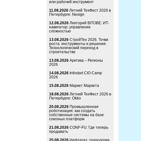
или рабочий инструмент
11.08.2026
Летний ТехФест 2026 в
Петербурге: Nexign
12.08.2026
Лекторий BITOBE: ИТ-
навигатор: управление
сложностью
13.08.2026
СтройТех 2026. Точки
роста: инструменты и решения.
Технологический переход в
строительстве
13.08.2026
Арктика – Регионы
2026
14.08.2026
Infostart CIO Camp
2026
15.08.2026
Маркет Маркета
18.08.2026
Летний ТехФест 2026 в
Петербурге: Okko
20.08.2026
Промышленная
роботизация: как создать
собственные системы на базе
союзных платформ
21.08.2026
CONF-FU: Где теперь
продавать
25.08.2026
Нефтегаз: технологии