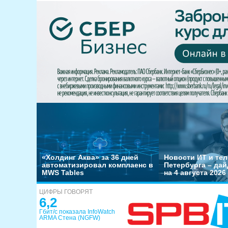
«Холдинг Аква» за 36 дней
Новости ИТ и тел
автоматизировал комплаенс в
Петербурга – да
MWS Tables
на 4 августа 2026
ЦИФРЫ ГОВОРЯТ
6,2
Гбит/с показала InfoWatch
ARMA Стена (NGFW)