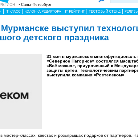
 РЕГИОН
> Санкт-Петербург
Ы
IT КЛАСС
КОЛОНКА РЕДАКТОРА
IT РЕЙТИНГ
ТЕСТОВЫЙ СТЕНД
РЕЛИЗ
 Мурманске выступил технолог
шого детского праздника
31 мая в мурманском многофункциональ
«Северное Нагорное» состоялся масшта
«Всё можно», приуроченный к Междунар
защиты детей. Технологическим партнер
выступила компания «Ростелеком».
в мастер-классах, квестах и розыгрышах подарков от партнеров. Н