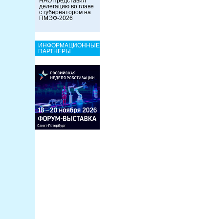
НАО представил
делегацию во главе
с губернатором на
ПМЭФ-2026
ИНФОРМАЦИОННЫЕ
ПАРТНЕРЫ