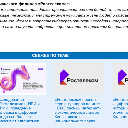
манского филиала «Ростелекома»:
ечательного праздника, организованного для детей, и, что сам
ровые технологии, мы стремимся улучшать жизнь людей и созда
внимание уделяем вопросам киберграмотности: сегодня интерн
, и важно научить подрастающее поколение правилам безопасно
СВЕЖЕЕ ПО ТЕМЕ
сследование
«Ростелеком» провел
«Ростел
Ростелекома», ИРИ и
серию турниров по игре
к цифро
РИИ: поведение
«БезОпасный интернет»
историч
еловека в цифровой
в экологическом лагере
отеля п
реде все больше
Кенозерского
Калини
ависит от алгоритмов
национального парка