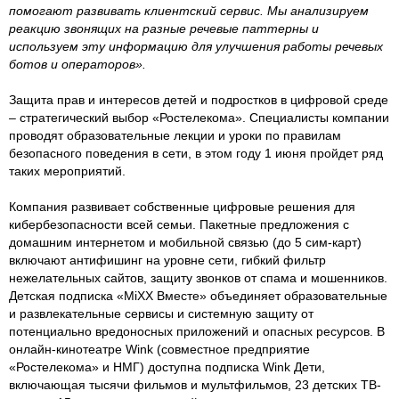
помогают развивать клиентский сервис. Мы анализируем
реакцию звонящих на разные речевые паттерны и
используем эту информацию для улучшения работы речевых
ботов и операторов».
Защита прав и интересов детей и подростков в цифровой среде
– стратегический выбор «Ростелекома». Специалисты компании
проводят образовательные лекции и уроки по правилам
безопасного поведения в сети, в этом году 1 июня пройдет ряд
таких мероприятий.
Компания развивает собственные цифровые решения для
кибербезопасности всей семьи. Пакетные предложения с
домашним интернетом и мобильной связью (до 5 сим-карт)
включают антифишинг на уровне сети, гибкий фильтр
нежелательных сайтов, защиту звонков от спама и мошенников.
Детская подписка «MiXX Вместе» объединяет образовательные
и развлекательные сервисы и системную защиту от
потенциально вредоносных приложений и опасных ресурсов. В
онлайн-кинотеатре Wink (совместное предприятие
«Ростелекома» и НМГ) доступна подписка Wink Дети,
включающая тысячи фильмов и мультфильмов, 23 детских ТВ-