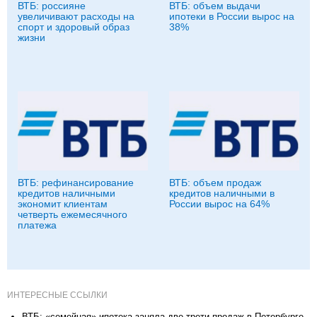
ВТБ: россияне
ВТБ: объем выдачи
увеличивают расходы на
ипотеки в России вырос на
спорт и здоровый образ
38%
жизни
ВТБ: рефинансирование
ВТБ: объем продаж
кредитов наличными
кредитов наличными в
экономит клиентам
России вырос на 64%
четверть ежемесячного
платежа
ИНТЕРЕСНЫЕ ССЫЛКИ
ВТБ: «семейная» ипотека заняла две трети продаж в Петербурге