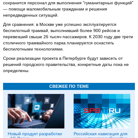
сохранится персонал для выполнения "гуманитарных функций"
— помощи маломобильным гражданам и решения
непредвиденных ситуаций.
Для сравнения: в Москве уже успешно эксплуатируется
беспилотный трамвай, выполнивший более 900 рейсов и
перевезший свыше 26 тысяч пассажиров. К 2030 году две трети
столичного трамвайного парка планируется оснастить
беспилотными технологиями.
Сроки реализации проекта в Петербурге будут зависеть от
решений городского правительства, конкретные даты пока не
определены.
СВЕЖЕЕ ПО ТЕМЕ
Новый продукт разработки
Российская навигация для