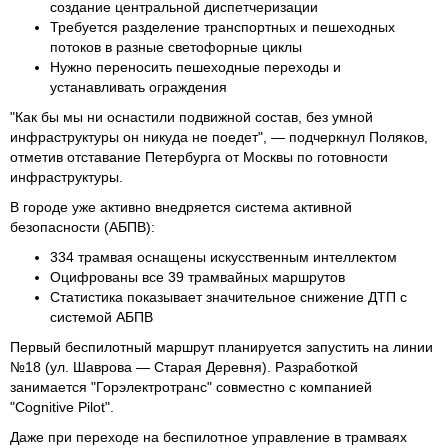
создание центральной диспетчеризации
Требуется разделение транспортных и пешеходных
потоков в разные светофорные циклы
Нужно переносить пешеходные переходы и
устанавливать ограждения
"Как бы мы ни оснастили подвижной состав, без умной
инфраструктуры он никуда не поедет", — подчеркнул Поляков,
отметив отставание Петербурга от Москвы по готовности
инфраструктуры.
В городе уже активно внедряется система активной
безопасности (АБПВ):
334 трамвая оснащены искусственным интеллектом
Оцифрованы все 39 трамвайных маршрутов
Статистика показывает значительное снижение ДТП с
системой АБПВ
Первый беспилотный маршрут планируется запустить на линии
№18 (ул. Шаврова — Старая Деревня). Разработкой
занимается "Горэлектротранс" совместно с компанией
"Cognitive Pilot".
Даже при переходе на беспилотное управление в трамваях