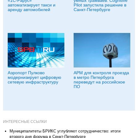
«1С-Рарус»
умных трамваев: Cognitive
автоматизирует такси и
Pilot запустила решение в
аренду автомобилей
Санкт-Петербурге
Аэропорт Пулково
АРМ для контроля проезда
модернизирует цифровую
в метро Петербурга
сетевую инфраструктуру
переведут на российское
ПО
ИНТЕРЕСНЫЕ ССЫЛКИ
Муниципалитеты БРИКС углубляют сотрудничество: итоги
второго дня форума в Сенкт-Петербурге