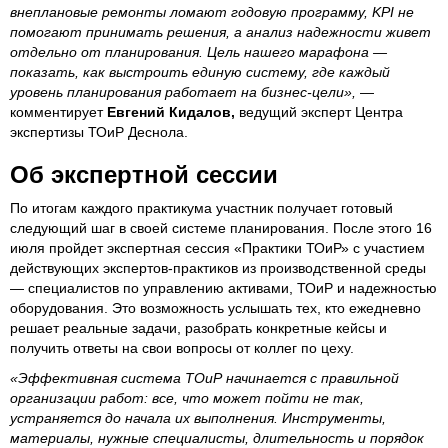
внеплановые ремонты ломают годовую программу, KPI не
помогают принимать решения, а анализ надежности живет
отдельно от планирования. Цель нашего марафона —
показать, как выстроить единую систему, где каждый
уровень планирования работает на бизнес-цели»,
—
комментирует
Евгений Кидалов,
ведущий эксперт Центра
экспертизы ТОиР Деснола.
Об экспертной сессии
По итогам каждого практикума участник получает готовый
следующий шаг в своей системе планирования. После этого 16
июля пройдет экспертная сессия «Практики ТОиР» с участием
действующих экспертов-практиков из производственной среды
— специалистов по управлению активами, ТОиР и надежностью
оборудования. Это возможность услышать тех, кто ежедневно
решает реальные задачи, разобрать конкретные кейсы и
получить ответы на свои вопросы от коллег по цеху.
«Эффективная система ТОиР начинается с правильной
организации работ: все, что может пойти не так,
устраняется до начала их выполнения. Инструменты,
материалы, нужные специалисты, длительность и порядок