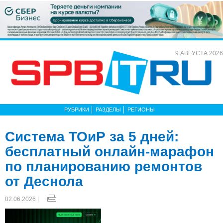
9 АВГУСТА 2026
РУБРИКИ
РАЗДЕЛЫ
РЕГИОНЫ
Система ТОиР за 5 дней:
бесплатный онлайн-марафон
по планированию ремонтов
от Деснола
02.06.2026 |