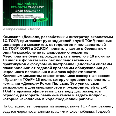
Изображение: Desnol
Компания «Деснол», разработчик и интегратор экосистемы
1С:ТОИР, приглашает руководителей служб ТОиР, главных
инженеров и механиков, методологов и пользователей
1С:ТОИР КОРП и 1С:RCM принять участие в бесплатном
онлайн-марафоне по планированию ремонтов.
Мероприятие будет проходить раз в неделю с 18 июня по
16 июля в формате четырех последовательных
практикумов с фокусом на построение целостной системы
планирования: от годовой программы обслуживания до
недельного исполнения и анализа эффективности.
Ключевым моментом станет отдельная экспертная сессия
«Практики ТОиР» 16 июля, которую проведет основатель
компании «Деснол» Роман Пилькин. Это уникальная
возможность для специалистов и руководителей служб
ТОиР в прямом эфире услышать ведущих экспертов
отрасли, разобрать реальные кейсы и задать вопросы,
которые накопились в ходе ежедневной работы.
На большинстве предприятий планирование ТОиР по-прежнему
ведется через несвязанные графики и Excel-таблицы. Годовой