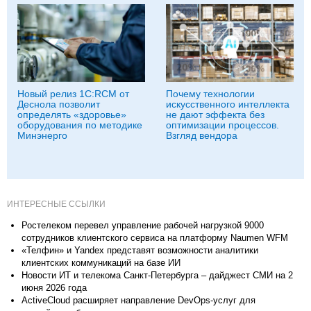
Новый релиз 1С:RCM от
Почему технологии
Деснола позволит
искусственного интеллекта
определять «здоровье»
не дают эффекта без
оборудования по методике
оптимизации процессов.
Минэнерго
Взгляд вендора
ИНТЕРЕСНЫЕ ССЫЛКИ
Ростелеком перевел управление рабочей нагрузкой 9000
сотрудников клиентского сервиса на платформу Naumen WFM
«Телфин» и Yandex представят возможности аналитики
клиентских коммуникаций на базе ИИ
Новости ИТ и телекома Санкт-Петербурга – дайджест СМИ на 2
июня 2026 года
ActiveCloud расширяет направление DevOps-услуг для