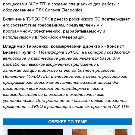
процессами (АСУ ТП) и создано специально для работы с
оборудованием ПЛК Consyst Electronics.
Включение ТУРБО ПЛК в реестр российского ПО подтверждает
его соответствие требованиям, предъявляемым к
программному обеспечению, разрабатываемому и
используемому в Российской Федерации.
Владимир Тарасенко, коммерческий директор «Консист
Бизнес Групп»:
«Платформа ТУРБО, на которой создаются
вендорские и партнерские решения, является базой для
разработки высоконагруженных приложений и
автоматизации широкого спектра бизнес-процессов.
Появление ТУРБО ПЛК и внесение его в реестр российского
программного обеспечения является важным шагом для
расширения возможностей платформы в части
взаимодействия со сложными технологическими
устройствами. Это решение открывает новые горизонты
применения ТУРБО в реализации сложных проектов АСУ ТП».
СВЕЖЕЕ ПО ТЕМЕ