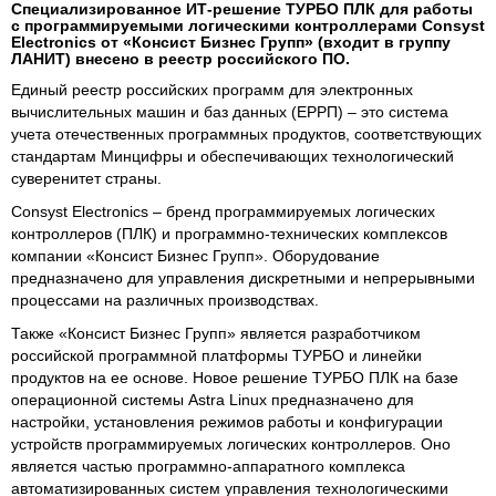
Специализированное ИТ-решение ТУРБО ПЛК для работы
с программируемыми логическими контроллерами Consyst
Electronics от «Консист Бизнес Групп» (входит в группу
ЛАНИТ) внесено в реестр российского ПО.
Единый реестр российских программ для электронных
вычислительных машин и баз данных (ЕРРП) – это система
учета отечественных программных продуктов, соответствующих
стандартам Минцифры и обеспечивающих технологический
суверенитет страны.
Consyst Electronics – бренд программируемых логических
контроллеров (ПЛК) и программно-технических комплексов
компании «Консист Бизнес Групп». Оборудование
предназначено для управления дискретными и непрерывными
процессами на различных производствах.
Также «Консист Бизнес Групп» является разработчиком
российской программной платформы ТУРБО и линейки
продуктов на ее основе. Новое решение ТУРБО ПЛК на базе
операционной системы Astra Linux предназначено для
настройки, установления режимов работы и конфигурации
устройств программируемых логических контроллеров. Оно
является частью программно-аппаратного комплекса
автоматизированных систем управления технологическими