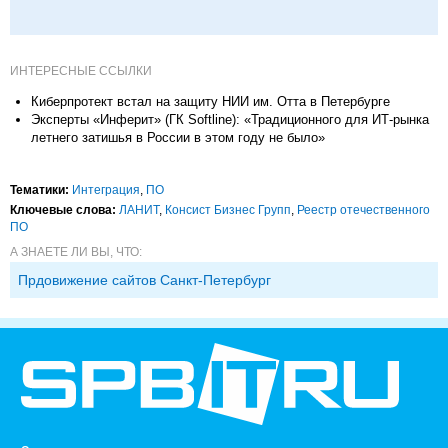
ИНТЕРЕСНЫЕ ССЫЛКИ
Киберпротект встал на защиту НИИ им. Отта в Петербурге
Эксперты «Инферит» (ГК Softline): «Традиционного для ИТ-рынка
летнего затишья в России в этом году не было»
Тематики:
Интеграция
,
ПО
Ключевые слова:
ЛАНИТ
,
Консист Бизнес Групп
,
Реестр отечественного
ПО
А ЗНАЕТЕ ЛИ ВЫ, ЧТО:
Прдовижение сайтов Санкт-Петербург